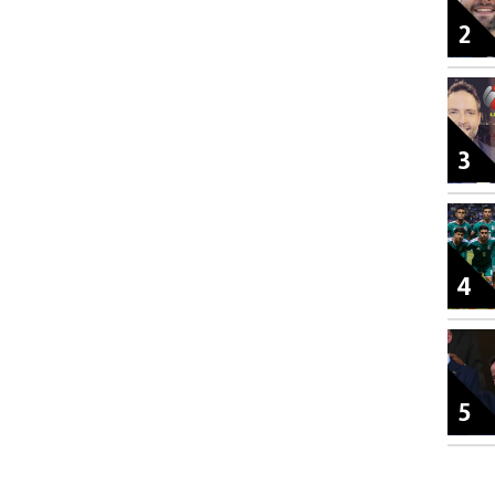
2
3
4
5