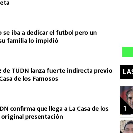
ieta
o se iba a dedicar el futbol pero un
u familia lo impidió
de TUDN lanza fuerte indirecta previo
LA
a Casa de los Famosos
1
DN confirma que llega a La Casa de los
original presentación