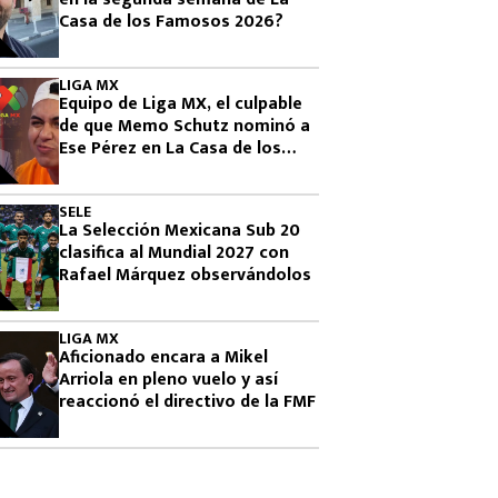
Casa de los Famosos 2026?
LIGA MX
Equipo de Liga MX, el culpable
de que Memo Schutz nominó a
Ese Pérez en La Casa de los
Famosos 2026
SELE
La Selección Mexicana Sub 20
clasifica al Mundial 2027 con
Rafael Márquez observándolos
LIGA MX
Aficionado encara a Mikel
Arriola en pleno vuelo y así
reaccionó el directivo de la FMF