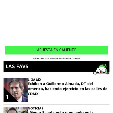
LAS FAVS
LIGA MX
Exhiben a Guillermo Almada, DT del
América, haciendo ejercicio en las calles de
CDMX
1
NOTICIAS
¿Memo Schutz está nominado en la