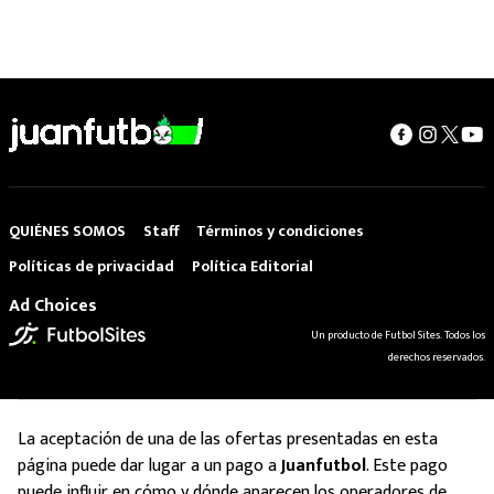
QUIÉNES SOMOS
Staff
Términos y condiciones
Políticas de privacidad
Política Editorial
Ad Choices
Un producto de Futbol Sites. Todos los
derechos reservados.
La aceptación de una de las ofertas presentadas en esta
página puede dar lugar a un pago a
Juanfutbol
. Este pago
puede influir en cómo y dónde aparecen los operadores de