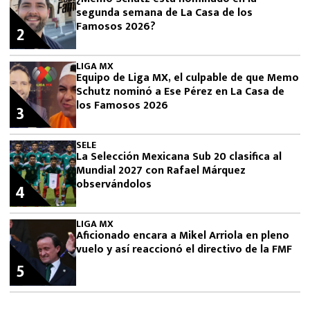
segunda semana de La Casa de los
Famosos 2026?
2
LIGA MX
Equipo de Liga MX, el culpable de que Memo
Schutz nominó a Ese Pérez en La Casa de
los Famosos 2026
3
SELE
La Selección Mexicana Sub 20 clasifica al
Mundial 2027 con Rafael Márquez
observándolos
4
LIGA MX
Aficionado encara a Mikel Arriola en pleno
vuelo y así reaccionó el directivo de la FMF
5