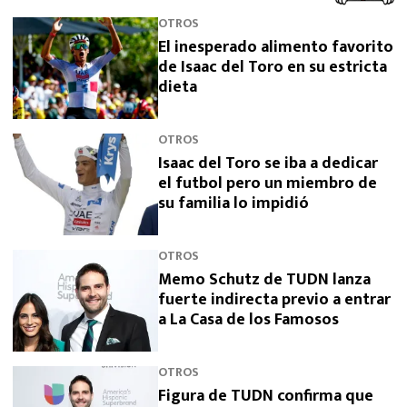
OTROS
El inesperado alimento favorito
de Isaac del Toro en su estricta
dieta
OTROS
Isaac del Toro se iba a dedicar
el futbol pero un miembro de
su familia lo impidió
OTROS
Memo Schutz de TUDN lanza
fuerte indirecta previo a entrar
a La Casa de los Famosos
OTROS
Figura de TUDN confirma que