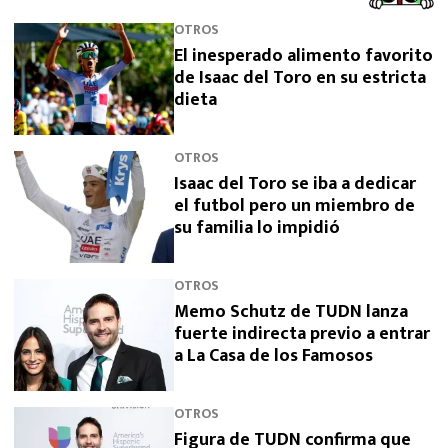
OTROS
El inesperado alimento favorito
de Isaac del Toro en su estricta
dieta
OTROS
Isaac del Toro se iba a dedicar
el futbol pero un miembro de
su familia lo impidió
OTROS
Memo Schutz de TUDN lanza
fuerte indirecta previo a entrar
a La Casa de los Famosos
OTROS
Figura de TUDN confirma que