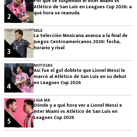
Por qué se suspendió el Inter Miami vs
Atlético de San Luis en Leagues Cup 2026: a
qué hora se reanuda
2
SELE
La Selección Mexicana avanza a la final de
Juegos Centroamericanos 2026: fecha,
horario y rival
3
NOTICIAS
Así fue el gol doblete que Lionel Messi le
marcó al Atlético de San Luis en su debut
en Leagues Cup 2026
4
LIGA MX
Dónde y a qué hora ver a Lionel Messi e
Inter Miami vs Atlético de San Luis en
Leagues Cup 2026
5