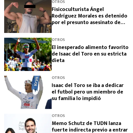
OTROS
Fisicoculturista Ángel
Rodríguez Morales es detenido
por el presunto asesinato de
sus padres
OTROS
El inesperado alimento favorito
de Isaac del Toro en su estricta
dieta
OTROS
Isaac del Toro se iba a dedicar
el futbol pero un miembro de
su familia lo impidió
OTROS
Memo Schutz de TUDN lanza
fuerte indirecta previo a entrar