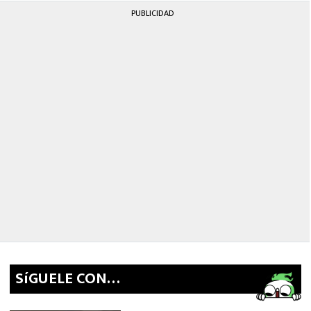
PUBLICIDAD
SíGUELE CON…