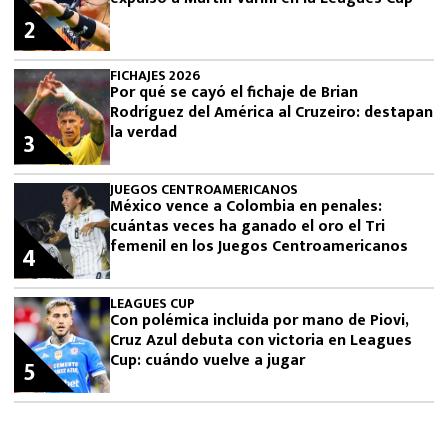
2
FICHAJES 2026
Por qué se cayó el fichaje de Brian
Rodríguez del América al Cruzeiro: destapan
la verdad
3
JUEGOS CENTROAMERICANOS
México vence a Colombia en penales:
cuántas veces ha ganado el oro el Tri
femenil en los Juegos Centroamericanos
4
LEAGUES CUP
Con polémica incluida por mano de Piovi,
Cruz Azul debuta con victoria en Leagues
Cup: cuándo vuelve a jugar
5