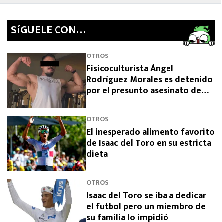
SíGUELE CON…
OTROS
Fisicoculturista Ángel
Rodríguez Morales es detenido
por el presunto asesinato de
sus padres
OTROS
El inesperado alimento favorito
de Isaac del Toro en su estricta
dieta
OTROS
Isaac del Toro se iba a dedicar
el futbol pero un miembro de
su familia lo impidió