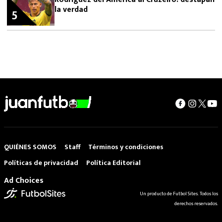
la verdad
5
QUIÉNES SOMOS
Staff
Términos y condiciones
Políticas de privacidad
Política Editorial
Ad Choices
Un producto de Futbol Sites. Todos los
derechos reservados.