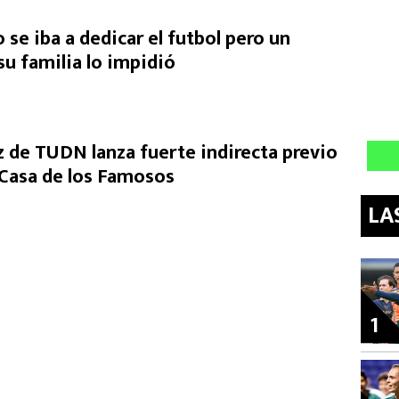
o se iba a dedicar el futbol pero un
u familia lo impidió
de TUDN lanza fuerte indirecta previo
a Casa de los Famosos
LA
1