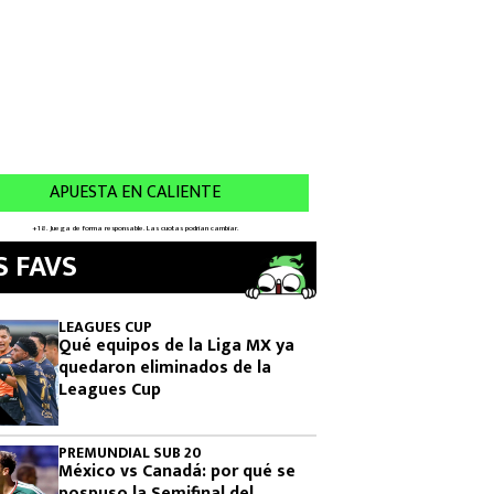
S FAVS
LEAGUES CUP
Qué equipos de la Liga MX ya
quedaron eliminados de la
Leagues Cup
PREMUNDIAL SUB 20
México vs Canadá: por qué se
pospuso la Semifinal del