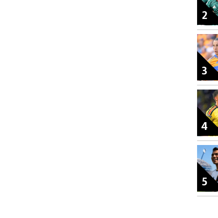
2
3
4
5