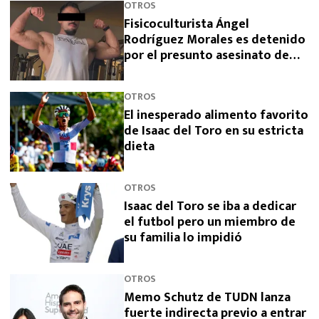
OTROS
Fisicoculturista Ángel
Rodríguez Morales es detenido
por el presunto asesinato de
sus padres
OTROS
El inesperado alimento favorito
de Isaac del Toro en su estricta
dieta
OTROS
Isaac del Toro se iba a dedicar
el futbol pero un miembro de
su familia lo impidió
OTROS
Memo Schutz de TUDN lanza
fuerte indirecta previo a entrar