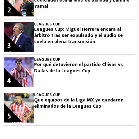
codiciada lista al lado de Belinda y Lamine
Yamal
2
LEAGUES CUP
Leagues Cup: Miguel Herrera encara al
árbitro tras ser expulsado y el audio se
cuela en plena transmisión
3
LEAGUES CUP
Por qué detuvieron el partido Chivas vs
Dallas de la Leagues Cup
4
LEAGUES CUP
Qué equipos de la Liga MX ya quedaron
eliminados de la Leagues Cup
5