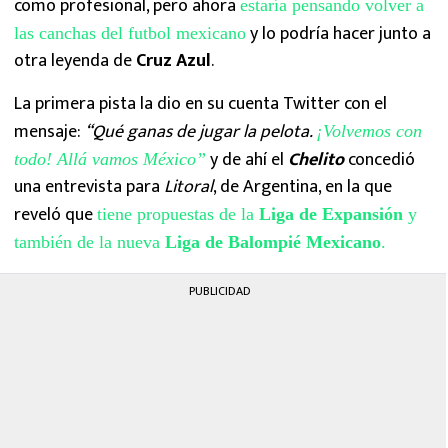
como profesional, pero ahora
estaría pensando volver a
y lo podría hacer junto a
las canchas del futbol mexicano
otra leyenda de
Cruz Azul
.
La primera pista la dio en su cuenta Twitter con el
mensaje:
“Qué ganas de jugar la pelota.
¡Volvemos con
y de ahí el
Chelito
concedió
todo! Allá vamos México”
una entrevista para
Litoral
, de Argentina, en la que
reveló que
tiene propuestas de la
Liga de Expansión
y
también de la nueva
Liga de Balompié Mexicano
.
PUBLICIDAD