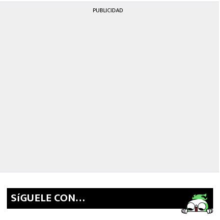
PUBLICIDAD
SíGUELE CON…