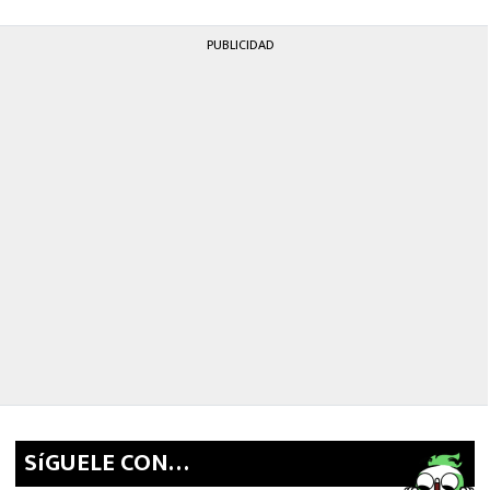
PUBLICIDAD
SíGUELE CON…