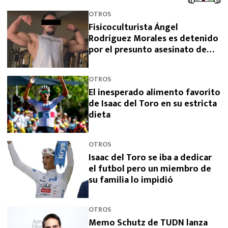
OTROS
Fisicoculturista Ángel
Rodríguez Morales es detenido
por el presunto asesinato de
sus padres
OTROS
El inesperado alimento favorito
de Isaac del Toro en su estricta
dieta
OTROS
Isaac del Toro se iba a dedicar
el futbol pero un miembro de
su familia lo impidió
OTROS
Memo Schutz de TUDN lanza