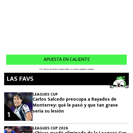
LAS FAVS
LEAGUES CUP
Carlos Salcedo preocupa a Rayados de
Monterrey: qué le pasó y que tan grave
sería su lesión
1
LEAGUES CUP 2026