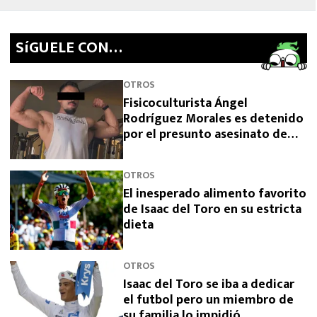
SíGUELE CON…
OTROS
Fisicoculturista Ángel
Rodríguez Morales es detenido
por el presunto asesinato de
sus padres
OTROS
El inesperado alimento favorito
de Isaac del Toro en su estricta
dieta
OTROS
Isaac del Toro se iba a dedicar
el futbol pero un miembro de
su familia lo impidió