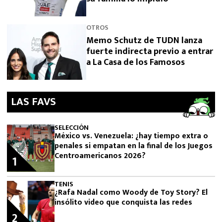
OTROS
Memo Schutz de TUDN lanza
fuerte indirecta previo a entrar
a La Casa de los Famosos
LAS FAVS
SELECCIÓN
México vs. Venezuela: ¿hay tiempo extra o
penales si empatan en la final de los Juegos
Centroamericanos 2026?
1
TENIS
¿Rafa Nadal como Woody de Toy Story? El
insólito video que conquista las redes
2