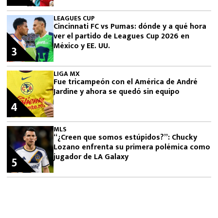
LEAGUES CUP
Cincinnati FC vs Pumas: dónde y a qué hora
ver el partido de Leagues Cup 2026 en
México y EE. UU.
3
LIGA MX
Fue tricampeón con el América de André
Jardine y ahora se quedó sin equipo
4
MLS
“¿Creen que somos estúpidos?”: Chucky
Lozano enfrenta su primera polémica como
jugador de LA Galaxy
5