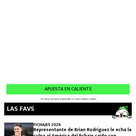
LAS FAVS
FICHAJES 2026
Representante de Brian Rodríguez le echa la
culpa al América del fichaje caído con