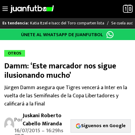
Katia Itzel e Isacc del Toro comparten lista
Se cuela audi
Es tendencia:
Saltar
ÚNETE AL WHATSAPP DE JUANFUTBOL
LO ÚLTIMO
al
contenido
LIGA MX
OTROS
Damm: ‘Este marcador nos sigue
RAYADOS
ilusionando mucho’
PUMAS
Jürgen Damm asegura que Tigres vencerá a Inter en la
vuelta de las Semifinales de la Copa Libertadores y
ATLANTE
calificará a la Final
SELECCIÓN MEXICANA
Juskani Roberto
Por
Cabello Miranda
FUTBOL INTERNACIONAL
Síguenos en Google
16/07/2015 – 16:29hs