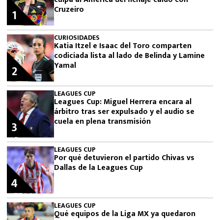
Cruzeiro
1
CURIOSIDADES
Katia Itzel e Isaac del Toro comparten
codiciada lista al lado de Belinda y Lamine
Yamal
2
LEAGUES CUP
Leagues Cup: Miguel Herrera encara al
árbitro tras ser expulsado y el audio se
cuela en plena transmisión
3
LEAGUES CUP
Por qué detuvieron el partido Chivas vs
Dallas de la Leagues Cup
4
LEAGUES CUP
Qué equipos de la Liga MX ya quedaron