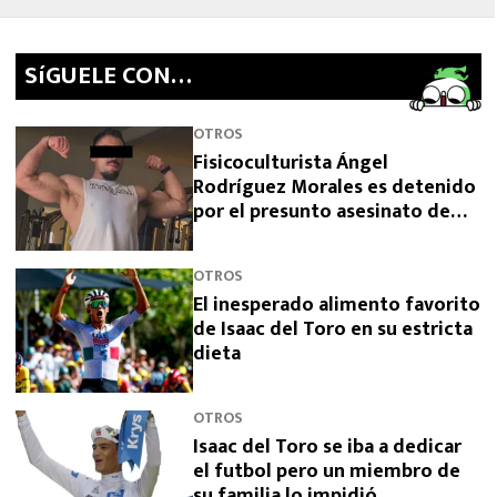
SíGUELE CON…
OTROS
Fisicoculturista Ángel
Rodríguez Morales es detenido
por el presunto asesinato de
sus padres
OTROS
El inesperado alimento favorito
de Isaac del Toro en su estricta
dieta
OTROS
Isaac del Toro se iba a dedicar
el futbol pero un miembro de
su familia lo impidió