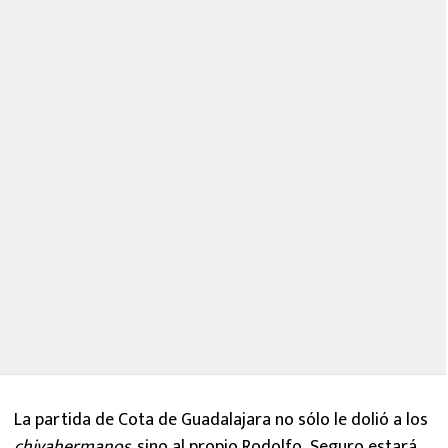
La partida de Cota de Guadalajara no sólo le dolió a los
chivahermanos,
sino al propio Rodolfo
.
Seguro estará