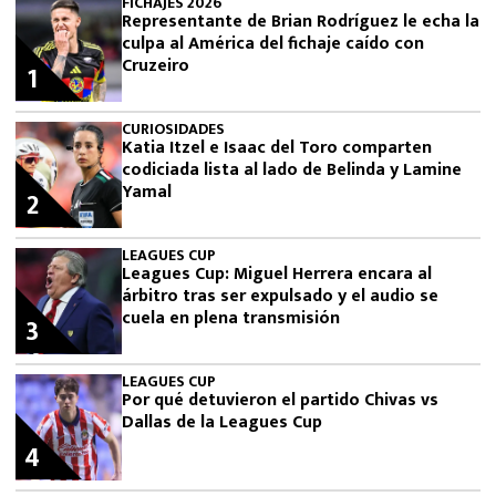
FICHAJES 2026
Representante de Brian Rodríguez le echa la
culpa al América del fichaje caído con
Cruzeiro
1
CURIOSIDADES
Katia Itzel e Isaac del Toro comparten
codiciada lista al lado de Belinda y Lamine
Yamal
2
LEAGUES CUP
Leagues Cup: Miguel Herrera encara al
árbitro tras ser expulsado y el audio se
cuela en plena transmisión
3
LEAGUES CUP
Por qué detuvieron el partido Chivas vs
Dallas de la Leagues Cup
4