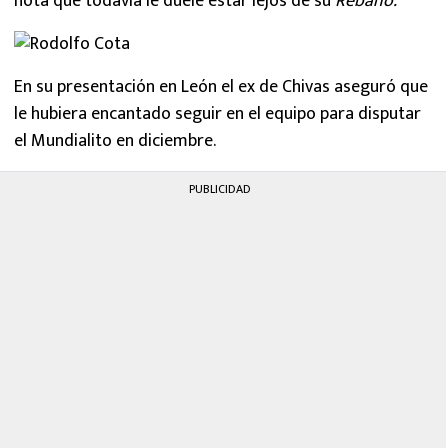
nota que todavía le duele estar lejos de su
Rebaño.
En su presentación en León el ex de Chivas aseguró que
le hubiera encantado seguir en el equipo para disputar
el Mundialito en diciembre.
PUBLICIDAD