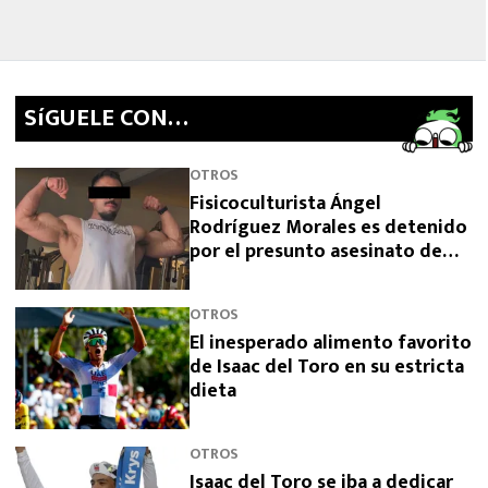
SíGUELE CON…
OTROS
Fisicoculturista Ángel
Rodríguez Morales es detenido
por el presunto asesinato de
sus padres
OTROS
El inesperado alimento favorito
de Isaac del Toro en su estricta
dieta
OTROS
Isaac del Toro se iba a dedicar