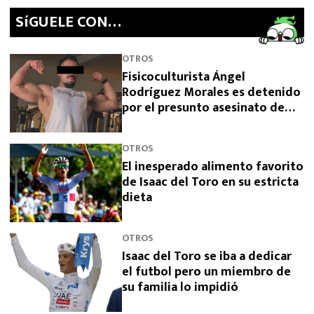
SíGUELE CON…
OTROS
Fisicoculturista Ángel
Rodríguez Morales es detenido
por el presunto asesinato de
sus padres
OTROS
El inesperado alimento favorito
de Isaac del Toro en su estricta
dieta
OTROS
Isaac del Toro se iba a dedicar
el futbol pero un miembro de
su familia lo impidió