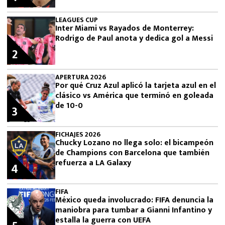
LEAGUES CUP
Inter Miami vs Rayados de Monterrey:
Rodrigo de Paul anota y dedica gol a Messi
2
APERTURA 2026
Por qué Cruz Azul aplicó la tarjeta azul en el
clásico vs América que terminó en goleada
de 10-0
3
FICHAJES 2026
Chucky Lozano no llega solo: el bicampeón
de Champions con Barcelona que también
refuerza a LA Galaxy
4
FIFA
México queda involucrado: FIFA denuncia la
maniobra para tumbar a Gianni Infantino y
estalla la guerra con UEFA