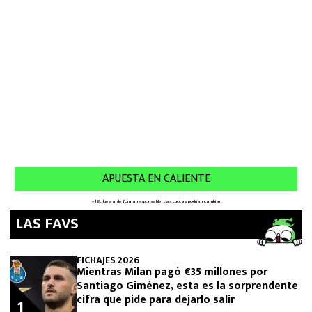
LAS FAVS
FICHAJES 2026
Mientras Milan pagó €35 millones por
Santiago Giménez, esta es la sorprendente
cifra que pide para dejarlo salir
1