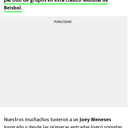
partido de grupos en esta Clásico Mundial de
Beisbol.
PUBLICIDAD
Nuestros muchachos tuvieron a un
Joey Meneses
inspirado y desde las primeras entradas logró someter