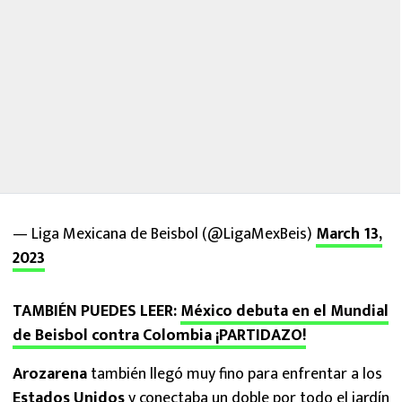
— Liga Mexicana de Beisbol (@LigaMexBeis)
March 13,
2023
TAMBIÉN PUEDES LEER:
México debuta en el Mundial
de Beisbol contra Colombia ¡PARTIDAZO!
Arozarena
también llegó muy fino para enfrentar a los
Estados Unidos
y conectaba un doble por todo el jardín