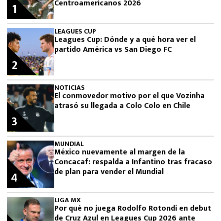
Centroamericanos 2026
1
LEAGUES CUP
Leagues Cup: Dónde y a qué hora ver el
partido América vs San Diego FC
2
NOTICIAS
El conmovedor motivo por el que Vozinha
atrasó su llegada a Colo Colo en Chile
3
MUNDIAL
México nuevamente al margen de la
Concacaf: respalda a Infantino tras fracaso
de plan para vender el Mundial
4
LIGA MX
Por qué no juega Rodolfo Rotondi en debut
de Cruz Azul en Leagues Cup 2026 ante