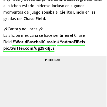
al pitcheo estadounidense. Incluso en algunos
momentos del juego sonaba el
Cielito Lindo
en las
gradas del
Chase Field.
🎶Canta y no llores 🎶
La afición mexicana se hace sentir en el Chase
Field.
#WorldBaseballClassic
#YoAmoElBeis
pic.twitter.com/ug29kiJjLs
PUBLICIDAD