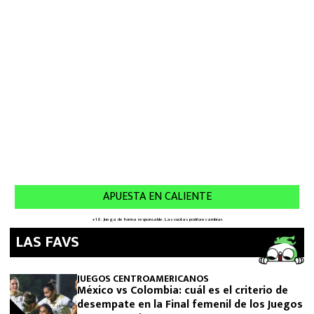
LAS FAVS
JUEGOS CENTROAMERICANOS
México vs Colombia: cuál es el criterio de
desempate en la Final femenil de los Juegos