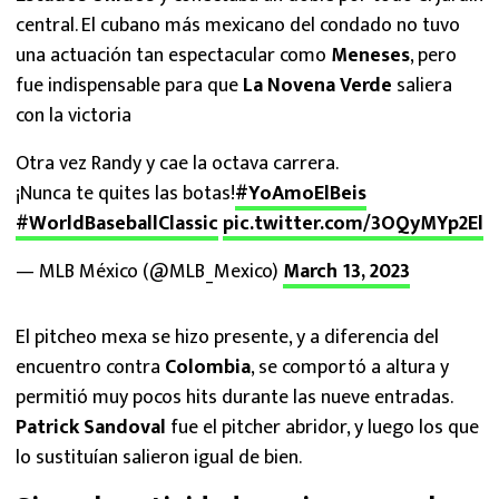
central. El cubano más mexicano del condado no tuvo
una actuación tan espectacular como
Meneses
, pero
fue indispensable para que
La Novena Verde
saliera
con la victoria
Otra vez Randy y cae la octava carrera.
¡Nunca te quites las botas!
#YoAmoElBeis
#WorldBaseballClassic
pic.twitter.com/3OQyMYp2El
— MLB México (@MLB_Mexico)
March 13, 2023
El pitcheo mexa se hizo presente, y a diferencia del
encuentro contra
Colombia
, se comportó a altura y
permitió muy pocos hits durante las nueve entradas.
Patrick Sandoval
fue el pitcher abridor, y luego los que
lo sustituían salieron igual de bien.