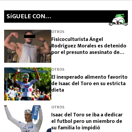
SíGUELE CON…
OTROS
Fisicoculturista Ángel
Rodríguez Morales es detenido
por el presunto asesinato de
sus padres
OTROS
El inesperado alimento favorito
de Isaac del Toro en su estricta
dieta
OTROS
Isaac del Toro se iba a dedicar
el futbol pero un miembro de
su familia lo impidió