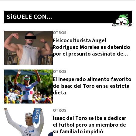
SíGUELE CON…
OTROS
Fisicoculturista Ángel
Rodríguez Morales es detenido
por el presunto asesinato de
sus padres
OTROS
El inesperado alimento favorito
de Isaac del Toro en su estricta
dieta
OTROS
Isaac del Toro se iba a dedicar
el futbol pero un miembro de
su familia lo impidió