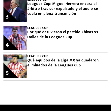
Leagues Cup: Miguel Herrera encara al
árbitro tras ser expulsado y el audio se
cuela en plena transmisión
3
LEAGUES CUP
Por qué detuvieron el partido Chivas vs
Dallas de la Leagues Cup
4
LEAGUES CUP
Qué equipos de la Liga MX ya quedaron
eliminados de la Leagues Cup
5