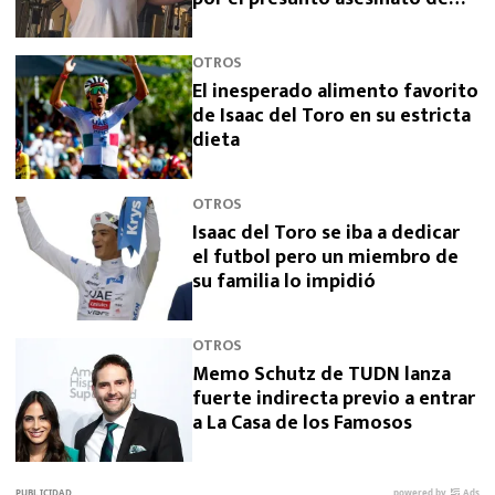
sus padres
OTROS
El inesperado alimento favorito
de Isaac del Toro en su estricta
dieta
OTROS
Isaac del Toro se iba a dedicar
el futbol pero un miembro de
su familia lo impidió
OTROS
Memo Schutz de TUDN lanza
fuerte indirecta previo a entrar
a La Casa de los Famosos