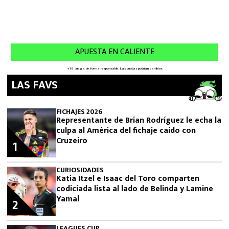
LAS FAVS
FICHAJES 2026
Representante de Brian Rodríguez le echa la
culpa al América del fichaje caído con
Cruzeiro
1
CURIOSIDADES
Katia Itzel e Isaac del Toro comparten
codiciada lista al lado de Belinda y Lamine
Yamal
2
LEAGUES CUP