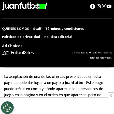
QUIÉNES SOMOS
Staff
Términos y condiciones
Políticas de privacidad
Política Editorial
Ad Choices
Un producto de Futbol Sites. Todos los
derechos reservados.
La aceptación de una de las ofertas presentadas en esta
página puede dar lugar a un pago a
Juanfutbol
. Este pago
puede influir en cómo y dónde aparecen los operadores de
juego en la página y en el orden en que aparecen, pero no
influye en nuestras evaluaciones.