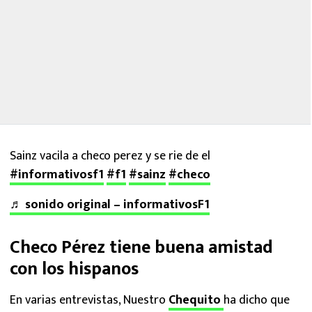
Sainz vacila a checo perez y se rie de el
#informativosf1
#f1
#sainz
#checo
♬ sonido original – informativosF1
Checo Pérez tiene buena amistad
con los hispanos
En varias entrevistas, Nuestro
Chequito
ha dicho que