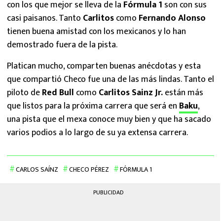
con los que mejor se lleva de la
Fórmula 1
son con sus
casi paisanos. Tanto
Carlitos
como
Fernando Alonso
tienen buena amistad con los mexicanos y lo han
demostrado fuera de la pista.
Platican mucho, comparten buenas anécdotas y esta
que compartió Checo fue una de las más lindas. Tanto el
piloto de
Red Bull
como
Carlitos Sainz Jr.
están más
que listos para la próxima carrera que será en
Baku
,
una pista que el mexa conoce muy bien y que ha sacado
varios podios a lo largo de su ya extensa carrera.
CARLOS SAÍNZ
CHECO PÉREZ
FÓRMULA 1
PUBLICIDAD