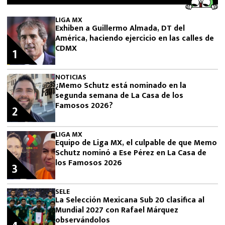
LIGA MX
Exhiben a Guillermo Almada, DT del
América, haciendo ejercicio en las calles de
CDMX
1
NOTICIAS
¿Memo Schutz está nominado en la
segunda semana de La Casa de los
Famosos 2026?
2
LIGA MX
Equipo de Liga MX, el culpable de que Memo
Schutz nominó a Ese Pérez en La Casa de
los Famosos 2026
3
SELE
La Selección Mexicana Sub 20 clasifica al
Mundial 2027 con Rafael Márquez
observándolos