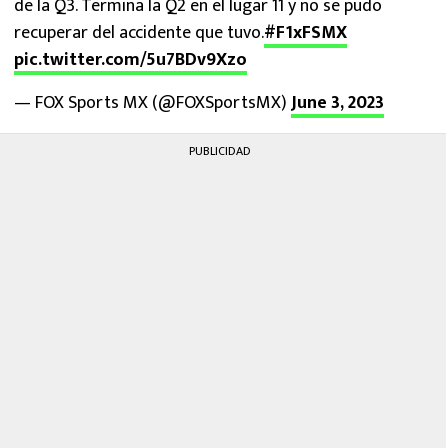
de la Q3. Termina la Q2 en el lugar 11 y no se pudo
recuperar del accidente que tuvo.
#F1xFSMX
pic.twitter.com/5u7BDv9Xzo
— FOX Sports MX (@FOXSportsMX)
June 3, 2023
PUBLICIDAD