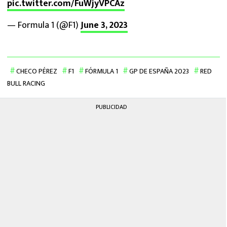
pic.twitter.com/FuWjyVPCAz
— Formula 1 (@F1)
June 3, 2023
CHECO PÉREZ
F1
FÓRMULA 1
GP DE ESPAÑA 2023
RED
BULL RACING
PUBLICIDAD