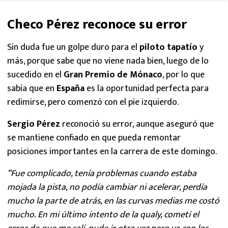
Checo Pérez reconoce su error
Sin duda fue un golpe duro para el
piloto tapatío
y
más, porque sabe que no viene nada bien, luego de lo
sucedido en el
Gran Premio de Mónaco
, por lo que
sabía que en
España
es la oportunidad perfecta para
redimirse, pero comenzó con el pie izquierdo.
Sergio Pérez
reconoció su error, aunque aseguró que
se mantiene confiado en que pueda remontar
posiciones importantes en la carrera de este domingo.
“Fue complicado, tenía problemas cuando estaba
mojada la pista, no podía cambiar ni acelerar, perdía
mucho la parte de atrás, en las curvas medias me costó
mucho. En mi último intento de la qualy, cometí el