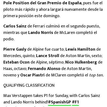
Pole Position del Gran Premio de España
, pues fue el
piloto más rápido y ahora largará nuevamente desde la
primera posición este domingo.
Carlos Sainz
de Ferrari culminó en el segundo puesto,
mientras que
Lando Norris
de McLaren completó el
podio.
Pierre Gasly
de Alpine fue cuarto;
Lewis Hamilton
de
Mercedes, quinto;
Lance Stroll
de Aston Martin, sexto;
Esteban Ocon
de Alpine, séptimo;
Nico Hulkenberg
de
Haas, octavo;
Fernando Alonso
de Aston Martin,
noveno y
Oscar Piastri
de MClaren completó el
top ten.
QUALIFYING CLASSIFICATION
Max Verstappen takes P1 for Sunday, with Carlos Sainz
and Lando Norris behind!
#SpanishGP
#F1