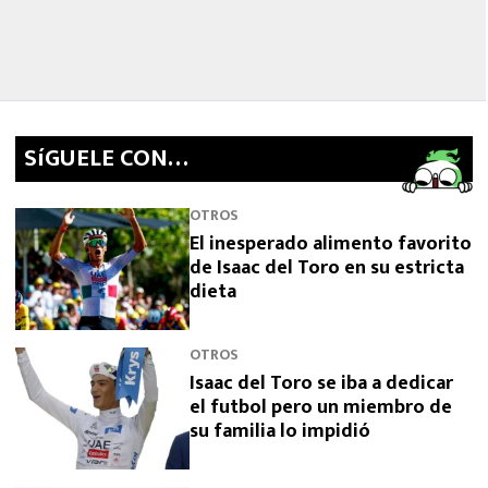
SíGUELE CON…
OTROS
El inesperado alimento favorito
de Isaac del Toro en su estricta
dieta
OTROS
Isaac del Toro se iba a dedicar
el futbol pero un miembro de
su familia lo impidió