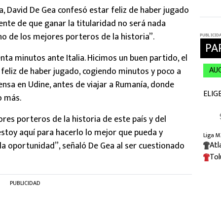
a, David De Gea confesó estar feliz de haber jugado
ente de que ganar la titularidad no será nada
uno de los mejores porteros de la historia”.
ta minutos ante Italia. Hicimos un buen partido, el
 feliz de haber jugado, cogiendo minutos y poco a
ensa en Udine, antes de viajar a Rumanía, donde
o más.
es porteros de la historia de este país y del
stoy aquí para hacerlo lo mejor que pueda y
la oportunidad”, señaló De Gea al ser cuestionado
PUBLICIDAD