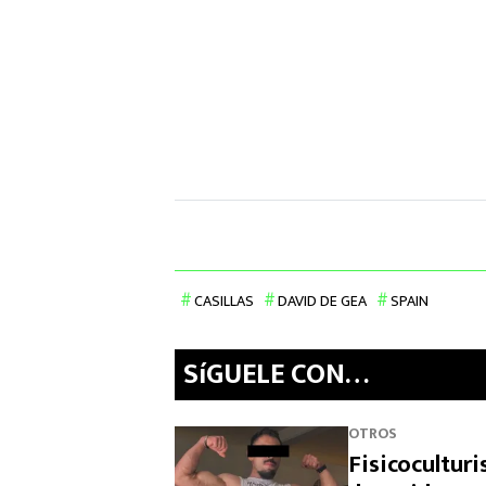
CASILLAS
DAVID DE GEA
SPAIN
SíGUELE CON…
OTROS
Fisicocultur