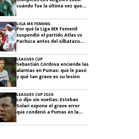
cuándo fue la última vez que
había clasificado
LIGA MX FEMENIL
Por qué la Liga MX Femenil
suspendió el partido Atlas vs
Pachuca antes del silbatazo
final
LEAGUES CUP
Sebastián Córdova enciende las
alarmas en Pumas: qué le pasó
y qué tan grave es su lesión
LEAGUES CUP 2026
Lo dijo sin vueltas: Esteban
Solari expone el grave error
que condenó a Pumas en la
Leagues Cup 2026