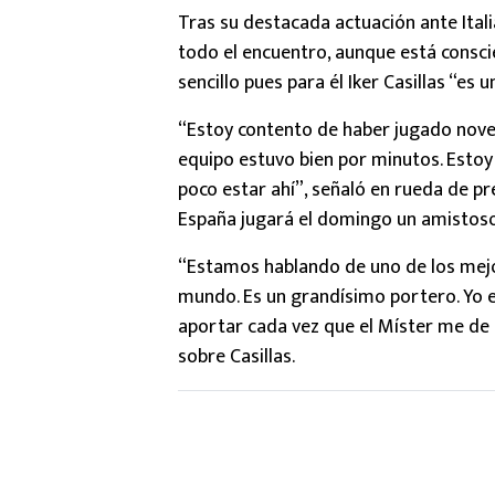
Tras su destacada actuación ante Itali
todo el encuentro, aunque está consci
sencillo pues para él Iker Casillas “es 
“Estoy contento de haber jugado noven
equipo estuvo bien por minutos. Estoy
poco estar ahí”, señaló en rueda de pr
España jugará el domingo un amistos
“Estamos hablando de uno de los mejor
mundo. Es un grandísimo portero. Yo e
aportar cada vez que el Míster me de 
sobre Casillas.