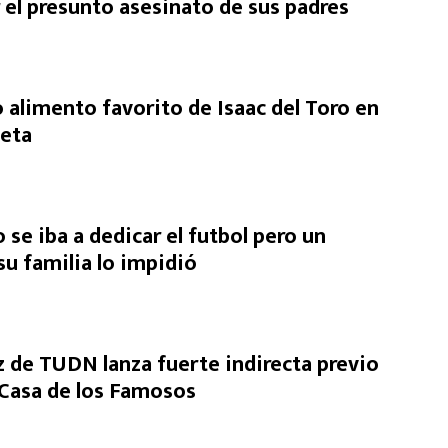
 el presunto asesinato de sus padres
 alimento favorito de Isaac del Toro en
ieta
o se iba a dedicar el futbol pero un
u familia lo impidió
de TUDN lanza fuerte indirecta previo
a Casa de los Famosos