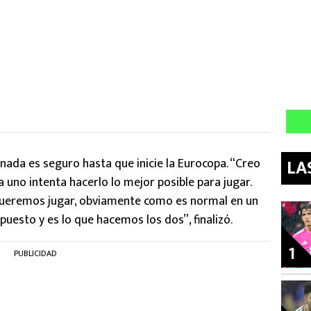
nada es seguro hasta que inicie la Eurocopa. “Creo
LA
uno intenta hacerlo lo mejor posible para jugar.
ueremos jugar, obviamente como es normal en un
uesto y es lo que hacemos los dos”, finalizó.
1
PUBLICIDAD