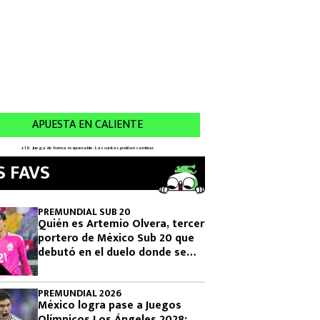
S FAVS
PREMUNDIAL SUB 20
Quién es Artemio Olvera, tercer
portero de México Sub 20 que
debutó en el duelo donde se
logró el boleto olímpico
PREMUNDIAL 2026
México logra pase a Juegos
Olímpicos Los Ángeles 2028: