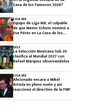
Casa de los Famosos 2026?
LIGA MX
Equipo de Liga MX, el culpable
de que Memo Schutz nominó a
Ese Pérez en La Casa de los
Famosos 2026
SELE
La Selección Mexicana Sub 20
clasifica al Mundial 2027 con
Rafael Márquez observándolos
LIGA MX
Aficionado encara a Mikel
Arriola en pleno vuelo y así
reaccionó el directivo de la FMF