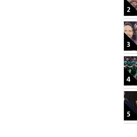
2
3
4
5