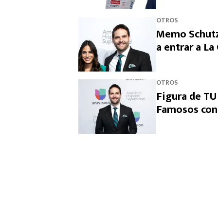
OTROS
Memo Schutz 
a entrar a L
OTROS
Figura de TU
Famosos con 