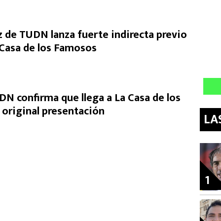
de TUDN lanza fuerte indirecta previo
a Casa de los Famosos
DN confirma que llega a La Casa de los
original presentación
LA
1