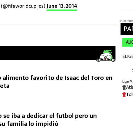
 (@fifaworldcup_es)
June 13, 2014
 alimento favorito de Isaac del Toro en
ieta
o se iba a dedicar el futbol pero un
u familia lo impidió