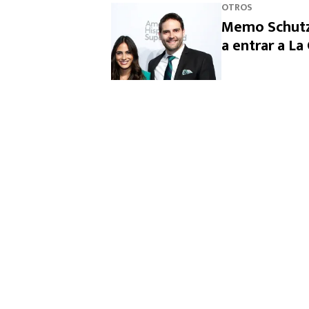
OTROS
Memo Schutz 
a entrar a L