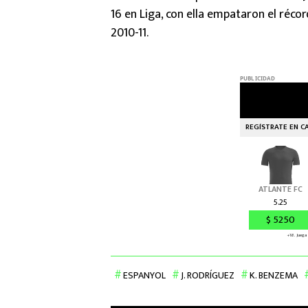
16 en Liga, con ella empataron el réco
2010-11.
ESPANYOL
J. RODRÍGUEZ
K. BENZEMA