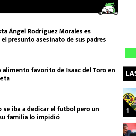
ista Ángel Rodríguez Morales es
 el presunto asesinato de sus padres
 alimento favorito de Isaac del Toro en
LA
ieta
o se iba a dedicar el futbol pero un
1
u familia lo impidió