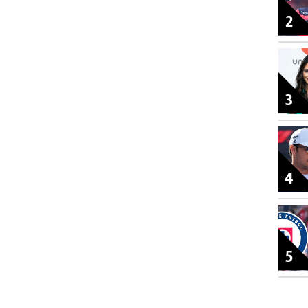
2
3
4
5