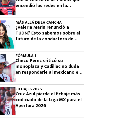
encendió las redes en la
Leagues Cup 2026
MÁS ALLÁ DE LA CANCHA
¿Valeria Marin renunció a
TUDN? Esto sabemos sobre el
futuro de la conductora de
Televisa
FÓRMULA 1
Checo Pérez criticó su
monoplaza y Cadillac no duda
en responderle al mexicano en
la F1
FICHAJES 2026
Cruz Azul pierde el fichaje más
codiciado de la Liga MX para el
Apertura 2026