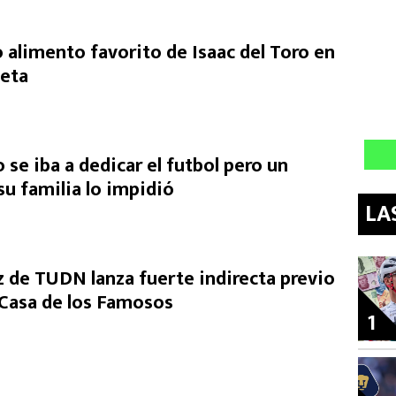
 alimento favorito de Isaac del Toro en
ieta
o se iba a dedicar el futbol pero un
u familia lo impidió
LA
de TUDN lanza fuerte indirecta previo
a Casa de los Famosos
1