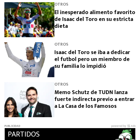
OTROS
El inesperado alimento favorito
de Isaac del Toro en su estricta
dieta
OTROS
Isaac del Toro se iba a dedicar
el futbol pero un miembro de
su familia lo impidió
OTROS
Memo Schutz de TUDN lanza
fuerte indirecta previo a entrar
a La Casa de los Famosos