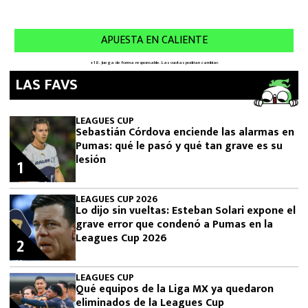
LAS FAVS
LEAGUES CUP
Sebastián Córdova enciende las alarmas en
Pumas: qué le pasó y qué tan grave es su
lesión
1
LEAGUES CUP 2026
Lo dijo sin vueltas: Esteban Solari expone el
grave error que condenó a Pumas en la
Leagues Cup 2026
2
LEAGUES CUP
Qué equipos de la Liga MX ya quedaron
eliminados de la Leagues Cup