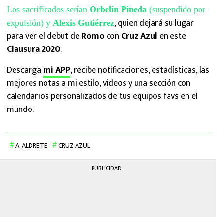
Los sacrificados serían
Orbelín Pineda
(suspendido por
, quien dejará su lugar
expulsión) y
Alexis Gutiérrez
para ver el debut de
Romo
con
Cruz Azul
en este
Clausura 2020
.
Descarga
mi APP
, recibe notificaciones, estadísticas, las
mejores notas a mi estilo, videos y una sección con
calendarios personalizados de tus equipos favs en el
mundo.
A. ALDRETE
CRUZ AZUL
PUBLICIDAD