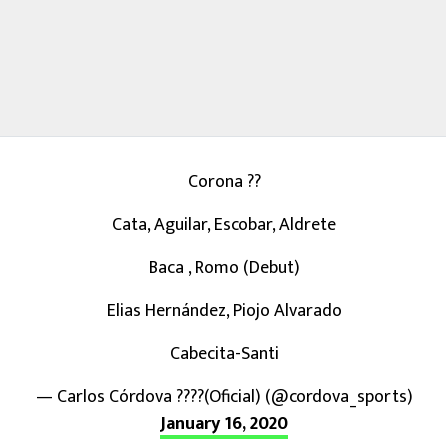
Corona ??
Cata, Aguilar, Escobar, Aldrete
Baca , Romo (Debut)
Elias Hernández, Piojo Alvarado
Cabecita-Santi
— Carlos Córdova ????(Oficial) (@cordova_sports)
January 16, 2020