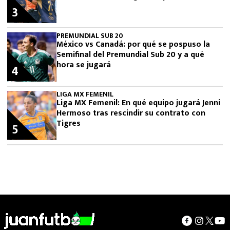
3
PREMUNDIAL SUB 20
México vs Canadá: por qué se pospuso la
Semifinal del Premundial Sub 20 y a qué
hora se jugará
4
LIGA MX FEMENIL
Liga MX Femenil: En qué equipo jugará Jenni
Hermoso tras rescindir su contrato con
Tigres
5