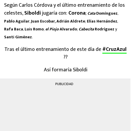
Según Carlos Córdova y el último entrenamiento de los
celestes,
Siboldi
jugaría con:
Corona
;
Cata
Domínguez
,
Pablo Aguilar
,
Juan Escobar,
Adrián Aldrete
;
Elías Hernández
,
Rafa Baca
,
Luis Romo
;
el Piojo
Alvarado
;
Cabecita
Rodríguez
y
Santi Giménez
.
Tras el último entrenamiento de este día de
#CruzAzul
??
Así formaría Siboldi
PUBLICIDAD