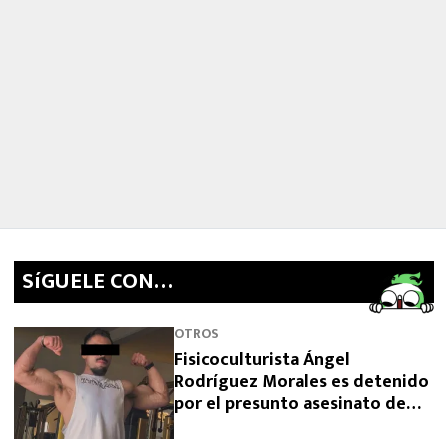
SíGUELE CON…
OTROS
Fisicoculturista Ángel
Rodríguez Morales es detenido
por el presunto asesinato de
sus padres