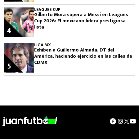
LEAGUES CUP
Gilberto Mora supera a Messi en Leagues
Cup 2026: El mexicano lidera prestigiosa
lista
4
LIGA MX
Exhiben a Guillermo Almada, DT del
América, haciendo ejercicio en las calles de
CDMX
5