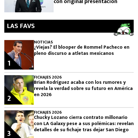
con original presentación
LAS FAVS
NOTICIAS
¿Viejas? El blooper de Rommel Pacheco en
pleno discurso a atletas mexicanos
1
FICHAJES 2026
Brian Rodríguez acaba con los rumores y
revela la verdad sobre su futuro en América
en 2026
2
FICHAJES 2026
Chucky Lozano cierra contrato millonario
con LA Galaxy pese a sus polémicas: revelan
detalles de su fichaje tras dejar San Diego
3