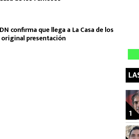
DN confirma que llega a La Casa de los
original presentación
LA
1