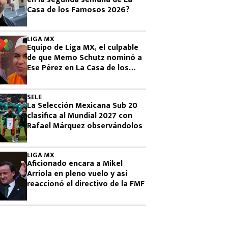
Casa de los Famosos 2026?
LIGA MX
Equipo de Liga MX, el culpable
de que Memo Schutz nominó a
Ese Pérez en La Casa de los
Famosos 2026
SELE
La Selección Mexicana Sub 20
clasifica al Mundial 2027 con
Rafael Márquez observándolos
LIGA MX
Aficionado encara a Mikel
Arriola en pleno vuelo y así
reaccionó el directivo de la FMF