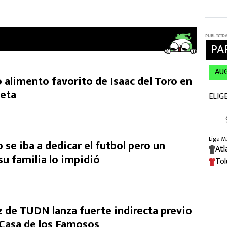
 alimento favorito de Isaac del Toro en
ieta
o se iba a dedicar el futbol pero un
u familia lo impidió
de TUDN lanza fuerte indirecta previo
a Casa de los Famosos