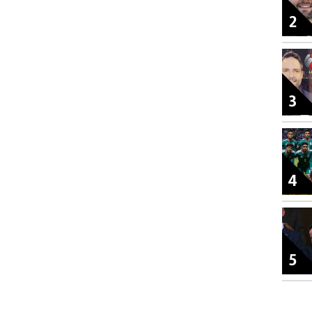
2
3
4
5