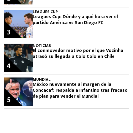
LEAGUES CUP
Leagues Cup: Dónde y a qué hora ver el
partido América vs San Diego FC
3
NOTICIAS
El conmovedor motivo por el que Vozinha
atrasó su llegada a Colo Colo en Chile
4
MUNDIAL
México nuevamente al margen de la
Concacaf: respalda a Infantino tras fracaso
de plan para vender el Mundial
5