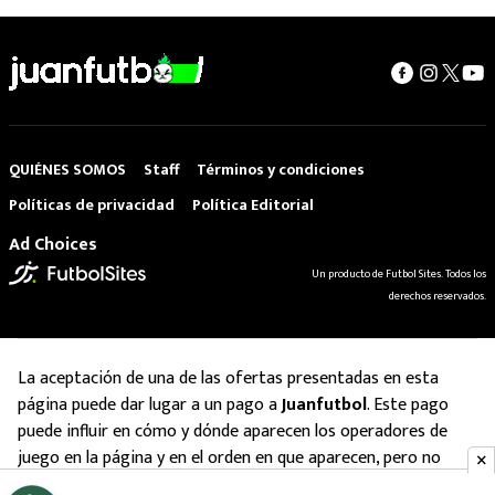
QUIÉNES SOMOS
Staff
Términos y condiciones
Políticas de privacidad
Política Editorial
Ad Choices
Un producto de Futbol Sites. Todos los
derechos reservados.
La aceptación de una de las ofertas presentadas en esta
página puede dar lugar a un pago a
Juanfutbol
. Este pago
puede influir en cómo y dónde aparecen los operadores de
juego en la página y en el orden en que aparecen, pero no
influye en nuestras evaluaciones.