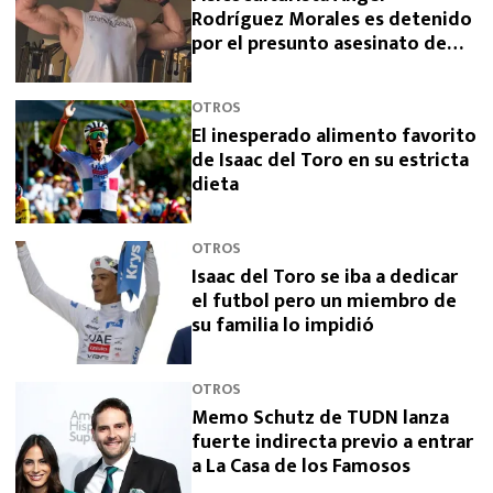
Rodríguez Morales es detenido
por el presunto asesinato de
sus padres
OTROS
El inesperado alimento favorito
de Isaac del Toro en su estricta
dieta
OTROS
Isaac del Toro se iba a dedicar
el futbol pero un miembro de
su familia lo impidió
OTROS
Memo Schutz de TUDN lanza
fuerte indirecta previo a entrar
a La Casa de los Famosos