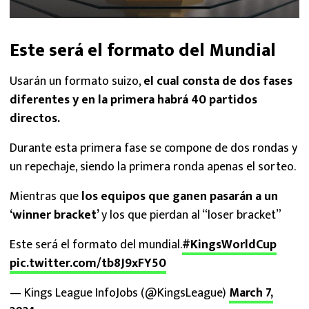
Este será el formato del Mundial
Usarán un formato suizo,
el cual consta de dos fases
diferentes y en la primera habrá 40 partidos
directos.
Durante esta primera fase se compone de dos rondas y
un repechaje, siendo la primera ronda apenas el sorteo.
Mientras que
los equipos que ganen pasarán a un
‘winner bracket’
y los que pierdan al “loser bracket”
Este será el formato del mundial.
#KingsWorldCup
pic.twitter.com/tb8J9xFY50
— Kings League InfoJobs (@KingsLeague)
March 7,