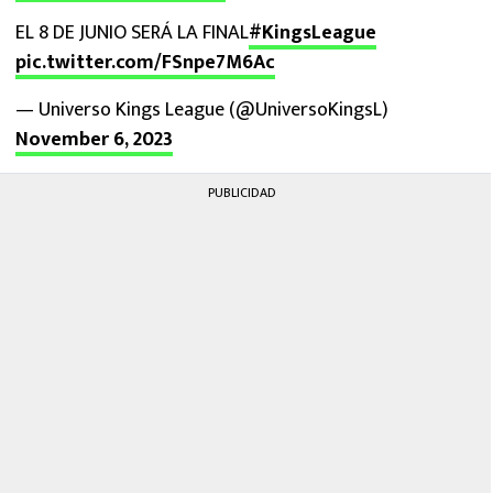
EL 8 DE JUNIO SERÁ LA FINAL
#KingsLeague
pic.twitter.com/FSnpe7M6Ac
— Universo Kings League (@UniversoKingsL)
November 6, 2023
PUBLICIDAD