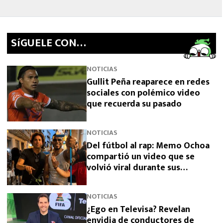
SíGUELE CON…
NOTICIAS
Gullit Peña reaparece en redes
sociales con polémico video
que recuerda su pasado
NOTICIAS
Del fútbol al rap: Memo Ochoa
compartió un video que se
volvió viral durante sus
vacaciones en Colombia
NOTICIAS
¿Ego en Televisa? Revelan
envidia de conductores de