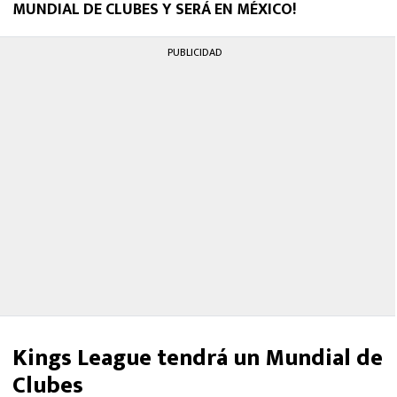
MUNDIAL DE CLUBES Y SERÁ EN MÉXICO!
PUBLICIDAD
Kings League tendrá un Mundial de
Clubes