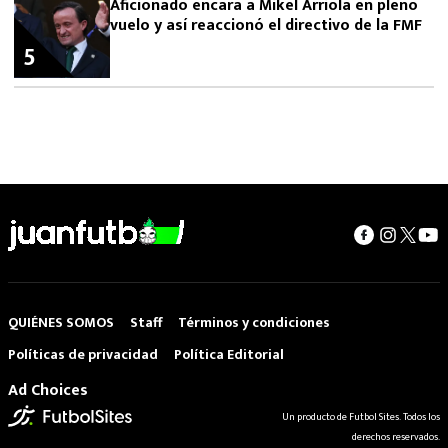
Aficionado encara a Mikel Arriola en pleno
vuelo y así reaccionó el directivo de la FMF
5
QUIÉNES SOMOS
Staff
Términos y condiciones
Políticas de privacidad
Política Editorial
Ad Choices
Un producto de Futbol Sites. Todos los
derechos reservados.