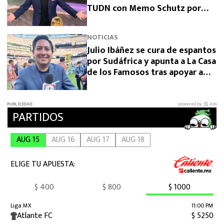
TUDN con Memo Schutz por
culpa de La Casa de los Famosos
NOTICIAS
Julio Ibáñez se cura de espantos
por Sudáfrica y apunta a La Casa
de los Famosos tras apoyar a
Memo Schutz