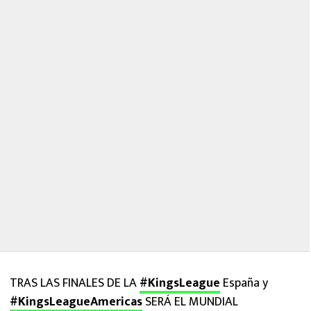
TRAS LAS FINALES DE LA
#KingsLeague
España y
#KingsLeagueAmericas
SERÁ EL MUNDIAL