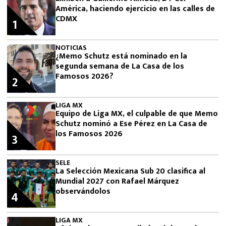
América, haciendo ejercicio en las calles de
CDMX
1
NOTICIAS
¿Memo Schutz está nominado en la
segunda semana de La Casa de los
Famosos 2026?
2
LIGA MX
Equipo de Liga MX, el culpable de que Memo
Schutz nominó a Ese Pérez en La Casa de
los Famosos 2026
3
SELE
La Selección Mexicana Sub 20 clasifica al
Mundial 2027 con Rafael Márquez
observándolos
4
LIGA MX