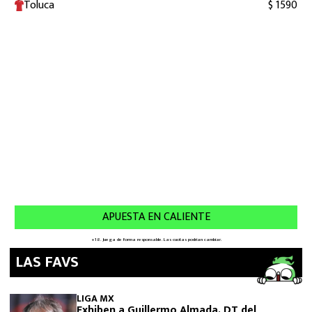
LAS FAVS
LIGA MX
Exhiben a Guillermo Almada, DT del