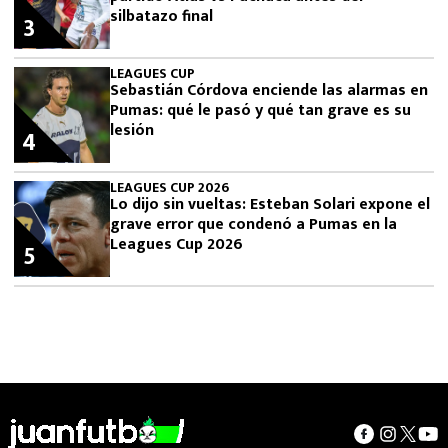
silbatazo final
3
LEAGUES CUP
Sebastián Córdova enciende las alarmas en
Pumas: qué le pasó y qué tan grave es su
lesión
4
LEAGUES CUP 2026
Lo dijo sin vueltas: Esteban Solari expone el
grave error que condenó a Pumas en la
Leagues Cup 2026
5