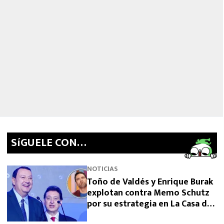
SíGUELE CON…
NOTICIAS
Toño de Valdés y Enrique Burak
explotan contra Memo Schutz
por su estrategia en La Casa de
los Famosos 2026