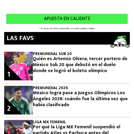
LAS FAVS
PREMUNDIAL SUB 20
Quién es Artemio Olvera, tercer portero de
México Sub 20 que debutó en el duelo
donde se logró el boleto olímpico
1
PREMUNDIAL 2026
México logra pase a Juegos Olímpicos Los
Ángeles 2028: cuándo fue la última vez que
había clasificado
2
LIGA MX FEMENIL
Por qué la Liga MX Femenil suspendió el
partido Atlas vs Pachuca antes del