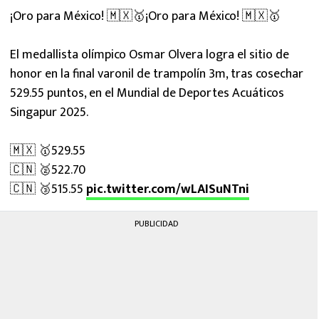
¡Oro para México! 🇲🇽🥇¡Oro para México! 🇲🇽🥇
El medallista olímpico Osmar Olvera logra el sitio de
honor en la final varonil de trampolín 3m, tras cosechar
529.55 puntos, en el Mundial de Deportes Acuáticos
Singapur 2025.
🇲🇽 🥇529.55
🇨🇳 🥈522.70
🇨🇳 🥉515.55
pic.twitter.com/wLAISuNTni
PUBLICIDAD