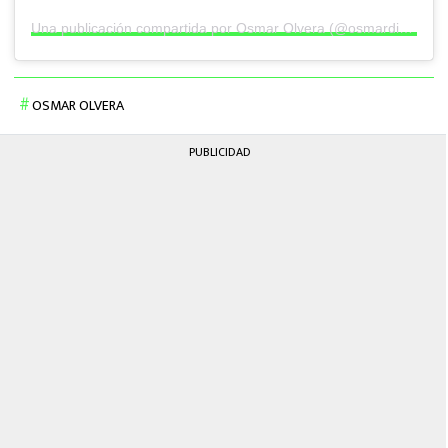
Una publicación compartida por Osmar Olvera (@osmardiver05)
OSMAR OLVERA
PUBLICIDAD