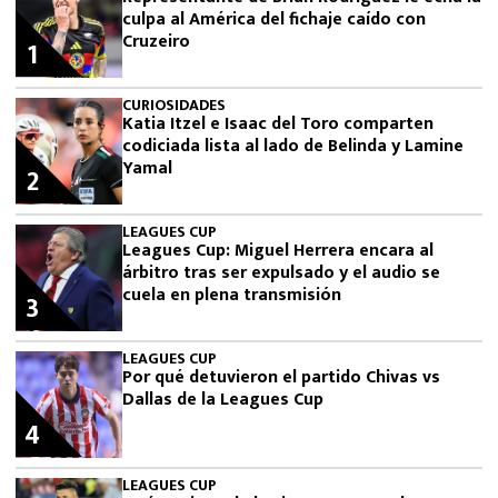
culpa al América del fichaje caído con
Cruzeiro
1
CURIOSIDADES
Katia Itzel e Isaac del Toro comparten
codiciada lista al lado de Belinda y Lamine
Yamal
2
LEAGUES CUP
Leagues Cup: Miguel Herrera encara al
árbitro tras ser expulsado y el audio se
cuela en plena transmisión
3
LEAGUES CUP
Por qué detuvieron el partido Chivas vs
Dallas de la Leagues Cup
4
LEAGUES CUP