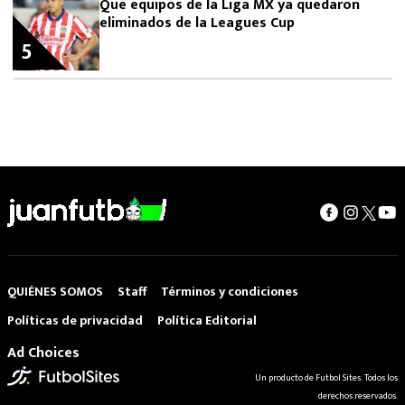
Qué equipos de la Liga MX ya quedaron
eliminados de la Leagues Cup
5
QUIÉNES SOMOS
Staff
Términos y condiciones
Políticas de privacidad
Política Editorial
Ad Choices
Un producto de Futbol Sites. Todos los
derechos reservados.