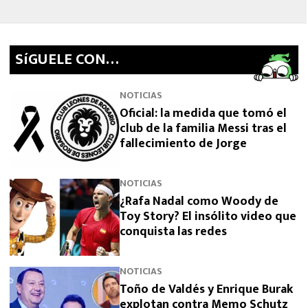
SíGUELE CON…
NOTICIAS
Oficial: la medida que tomó el
club de la familia Messi tras el
fallecimiento de Jorge
NOTICIAS
¿Rafa Nadal como Woody de
Toy Story? El insólito video que
conquista las redes
NOTICIAS
Toño de Valdés y Enrique Burak
explotan contra Memo Schutz