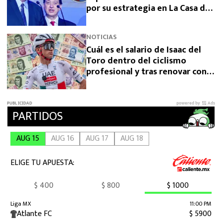
por su estrategia en La Casa de
los Famosos 2026
NOTICIAS
Cuál es el salario de Isaac del
Toro dentro del ciclismo
profesional y tras renovar con
UAE Team Emirates