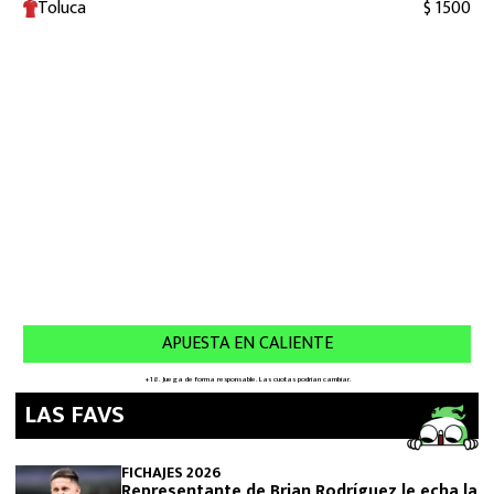
LAS FAVS
FICHAJES 2026
Representante de Brian Rodríguez le echa la