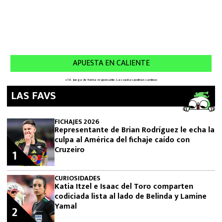
LAS FAVS
FICHAJES 2026
Representante de Brian Rodríguez le echa la
culpa al América del fichaje caído con
Cruzeiro
1
CURIOSIDADES
Katia Itzel e Isaac del Toro comparten
codiciada lista al lado de Belinda y Lamine
Yamal
2