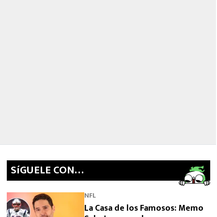
SíGUELE CON…
NFL
La Casa de los Famosos: Memo