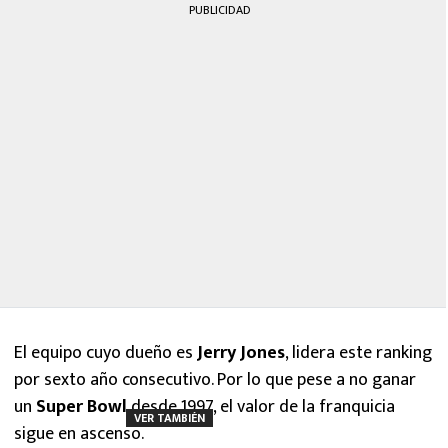
PUBLICIDAD
El equipo cuyo dueño es
Jerry Jones
, lidera este ranking
por sexto año consecutivo. Por lo que pese a no ganar
un
Super Bowl
desde 1997, el valor de la franquicia
VER TAMBIÉN
sigue en ascenso.