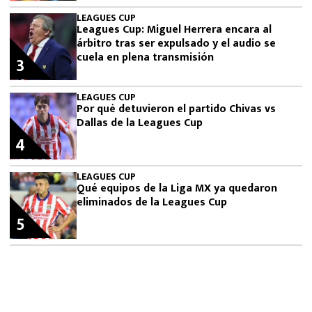
LEAGUES CUP
Leagues Cup: Miguel Herrera encara al
árbitro tras ser expulsado y el audio se
cuela en plena transmisión
3
LEAGUES CUP
Por qué detuvieron el partido Chivas vs
Dallas de la Leagues Cup
4
LEAGUES CUP
Qué equipos de la Liga MX ya quedaron
eliminados de la Leagues Cup
5