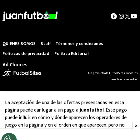
QUIÉNES SOMOS
Staff
Términos y condiciones
Políticas de privacidad
Política Editorial
Ad Choices
Un producto de Futbol Sites. Todos los
derechos reservados.
La aceptación de una de las ofertas presentadas en esta
página puede dar lugar a un pago a
Juanfutbol
. Este pago
puede influir en cómo y dónde aparecen los operadores de
juego en la página y en el orden en que aparecen, pero no
influye en nuestras evaluaciones.