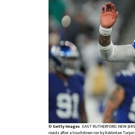
©
Getty Images
EAST RUTHERFORD, NEW JERSE
reacts after a touchdown run by KaVontae Turpin 