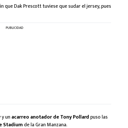
in que Dak Prescott tuviese que sudar el jersey, pues
PUBLICIDAD
 y un
acarreo anotador de Tony Pollard
puso las
e Stadium
de la Gran Manzana.