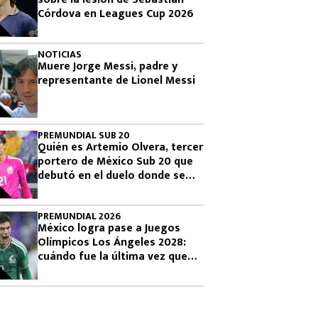
Córdova en Leagues Cup 2026
NOTICIAS
Muere Jorge Messi, padre y
representante de Lionel Messi
PREMUNDIAL SUB 20
Quién es Artemio Olvera, tercer
portero de México Sub 20 que
debutó en el duelo donde se
logró el boleto olímpico
PREMUNDIAL 2026
México logra pase a Juegos
Olímpicos Los Ángeles 2028:
cuándo fue la última vez que
había clasificado