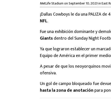
MetLife Stadium on September 10, 2023 in East Ru
¡Dallas Cowboys le da una PALIZA de 4
NFL
.
Fue una exhibición dominante y demol
Giants
dentro del Sunday Night Footba
Ya que lograron establecer un marca
Equipo de América en el primer medio
A pesar de que los neoyorquinos movie
ofensiva.
Un gol de campo bloqueado fue devue
hasta la zona de anotación
para pon