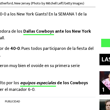
therford, New Jersey. (Photo by Mitchell Leff/Getty Images)
0-0 a los New York Giants! En la SEMANA 1 de la
edora de los
Dallas Cowboys
ante los New York
ll.
dor de
40-0
. Pues todos participaron de la fiesta del
.
LA
ron muy bien el ovoide en su primera serie
lto por los
equipos especiales
de los Cowboys
1
er el marcador 6-0.
PUBLICIDAD