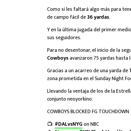
Como si les faltará algo más para tene
de campo fácil de
36 yardas
.
Y en la última jugada del primer medi
sus seguidores.
Para no desentonar, el inicio de la se
Cowboys
avanzaron 75 yardas hasta l
Gracias a un acarreo de una yarda de
zona prometida en el Sunday Night Foo
Llevando la ventaja de los de la Estrell
conjunto neoyorkino.
COWBOYS BLOCKED FG TOUCHDOWN
📺:
#DALvsNYG
on NBC