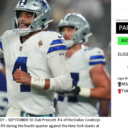
Y – SEPTEMBER 10: Dak Prescott #4 of the Dallas Cowboys
#9 during the fourth quarter against the New York Giants at