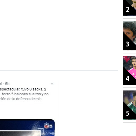
2
3
4
5