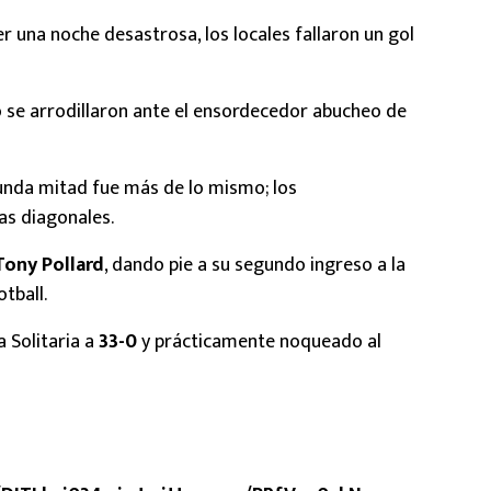
r una noche desastrosa, los locales fallaron un gol
o se arrodillaron ante el ensordecedor abucheo de
gunda mitad fue más de lo mismo; los
as diagonales.
Tony Pollard
, dando pie a su segundo ingreso a la
tball.
a Solitaria a
33-0
y prácticamente noqueado al