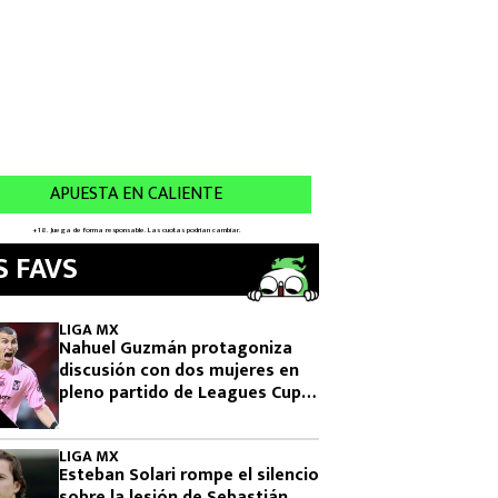
S FAVS
LIGA MX
Nahuel Guzmán protagoniza
discusión con dos mujeres en
pleno partido de Leagues Cup
2026
LIGA MX
Esteban Solari rompe el silencio
sobre la lesión de Sebastián