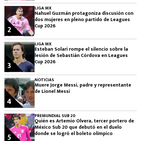
LIGA MX
Nahuel Guzmán protagoniza discusión con
dos mujeres en pleno partido de Leagues
Cup 2026
2
LIGA MX
Esteban Solari rompe el silencio sobre la
lesión de Sebastián Córdova en Leagues
Cup 2026
3
NOTICIAS
Muere Jorge Messi, padre y representante
de Lionel Messi
4
PREMUNDIAL SUB 20
Quién es Artemio Olvera, tercer portero de
México Sub 20 que debutó en el duelo
donde se logró el boleto olímpico
5