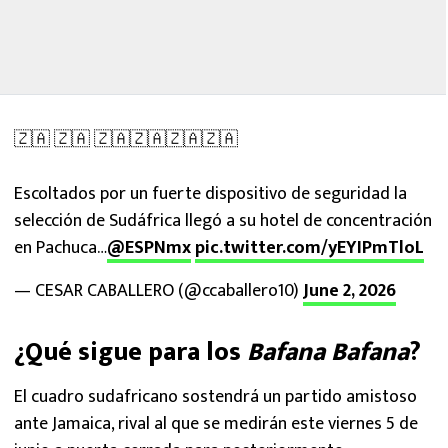
🇿🇦 🇿🇦 🇿🇦🇿🇦🇿🇦🇿🇦
Escoltados por un fuerte dispositivo de seguridad la
selección de Sudáfrica llegó a su hotel de concentración
en Pachuca…
@ESPNmx
pic.twitter.com/yEYIPmTloL
— CESAR CABALLERO (@ccaballero10)
June 2, 2026
¿Qué sigue para los
Bafana Bafana
?
El cuadro sudafricano sostendrá un partido amistoso
ante Jamaica, rival al que se medirán este viernes 5 de