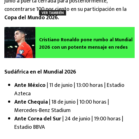
junio a puerta cerrada para posteriormente,
concentrarse 100 por ciento en su participación en la
VER TAMBIÉN
Copa del Mundo 2026.
Cristiano Ronaldo pone rumbo al Mundial
2026 con un potente mensaje en redes
Sudáfrica en el Mundial 2026
Ante México
| 11 de junio | 13:00 horas | Estadio
Azteca
Ante Chequia
| 18 de junio | 10:00 horas |
Mercedes-Benz Stadium
Ante Corea del Sur
| 24 de junio | 19:00 horas |
Estadio BBVA