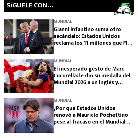
SíGUELE CON…
MUNDIAL
Gianni Infantino suma otro
escándalo: Estados Unidos
reclama los 11 millones que FIFA
prometió y aún no pagó
MUNDIAL
El inesperado gesto de Marc
Cucurella: le dio su medalla del
Mundial 2026 a un inglés y
sorprendió a España
MUNDIAL
¿Por qué Estados Unidos
renovó a Mauricio Pochettino
pese al fracaso en el Mundial
2026?