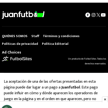
QUIÉNES SOMOS
Staff
Términos y condiciones
Políticas de privacidad
Política Editorial
Ad Choices
Un producto de Futbol Sites. Todos los
derechos reservados.
La aceptación de una de las ofertas presentadas en esta
página puede dar lugar a un pago a
Juanfutbol
. Este pago
puede influir en cómo y dónde aparecen los operadores de
juego en la página y en el orden en que aparecen, pero no
influye en nuestras evaluaciones.