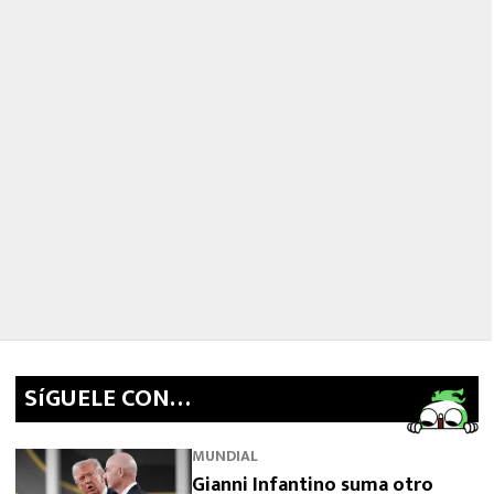
SíGUELE CON…
MUNDIAL
Gianni Infantino suma otro