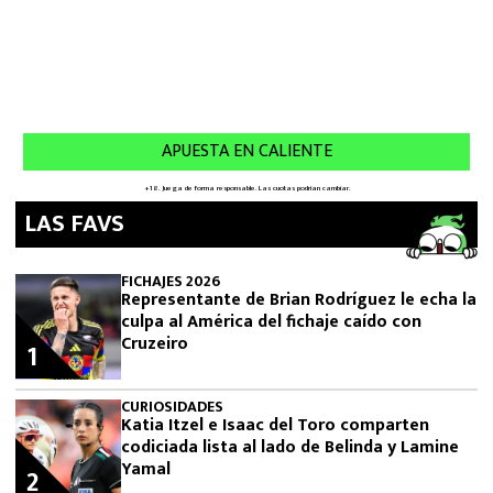
LAS FAVS
FICHAJES 2026
Representante de Brian Rodríguez le echa la
culpa al América del fichaje caído con
Cruzeiro
1
CURIOSIDADES
Katia Itzel e Isaac del Toro comparten
codiciada lista al lado de Belinda y Lamine
Yamal
2