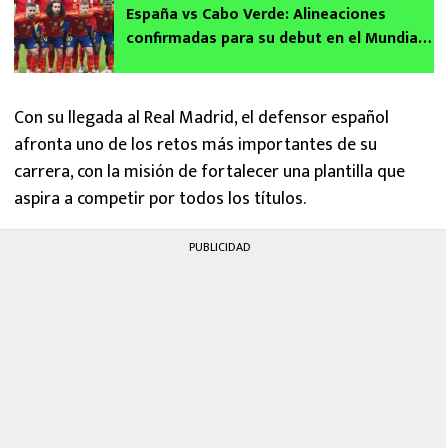
España vs Cabo Verde: Alineaciones
confirmadas para su debut en el Mundial
2026 sin Lamine Yamal
Con su llegada al Real Madrid, el defensor español
afronta uno de los retos más importantes de su
carrera, con la misión de fortalecer una plantilla que
aspira a competir por todos los títulos.
PUBLICIDAD