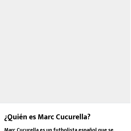
¿Quién es Marc Cucurella?
Marc Cucurella
es un futbolista español que se