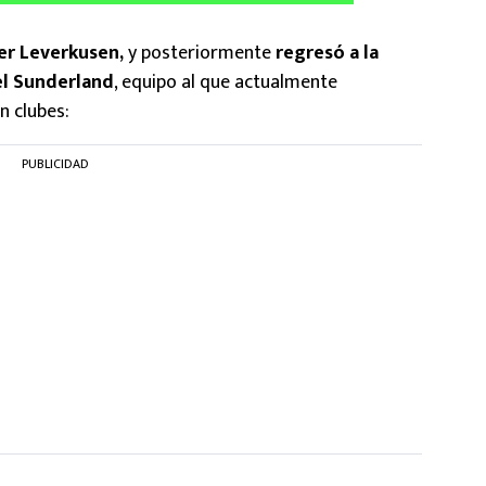
yer Leverkusen,
y posteriormente
regresó a la
el Sunderland
, equipo al que actualmente
n clubes:
PUBLICIDAD