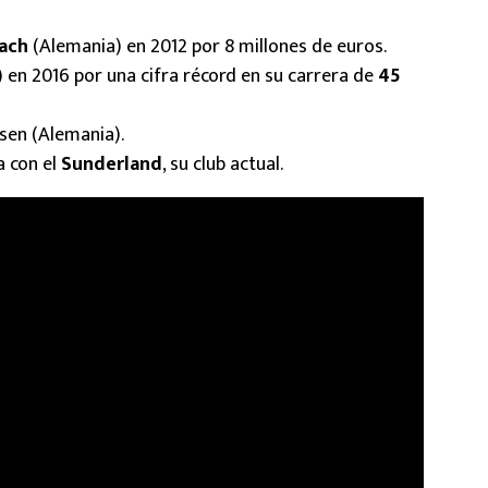
ach
(Alemania) en 2012 por 8 millones de euros.
) en 2016 por una cifra récord en su carrera de
45
usen (Alemania).
a con el
Sunderland
, su club actual.