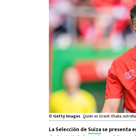
©
Getty Images
Quién es Granit Xhaka, estrella
La Selección de
Suiza
se presenta e