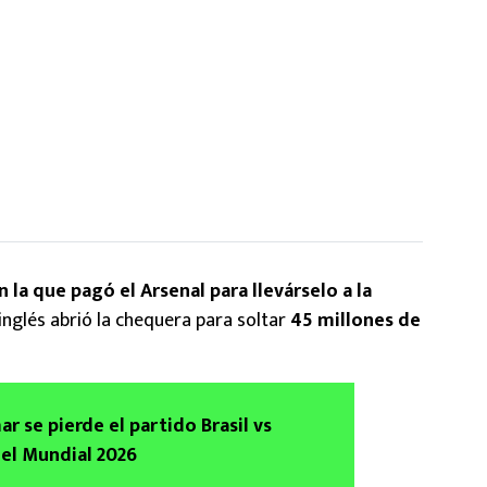
la que pagó el Arsenal para llevárselo a la
 inglés abrió la chequera para soltar
45 millones de
r se pierde el partido Brasil vs
el Mundial 2026