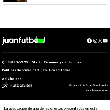
QUIÉNES SOMOS
Staff
Términos y condiciones
Políticas de privacidad
Política Editorial
Ad Choices
Un producto de Futbol Sites. Todos los
derechos reservados.
La aceptación de una de las ofertas presentadas en esta