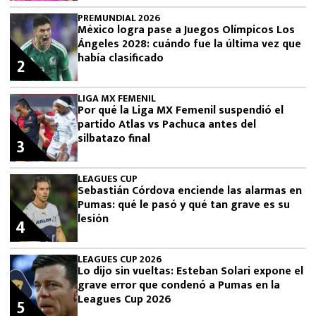
PREMUNDIAL 2026
México logra pase a Juegos Olímpicos Los
Ángeles 2028: cuándo fue la última vez que
había clasificado
2
LIGA MX FEMENIL
Por qué la Liga MX Femenil suspendió el
partido Atlas vs Pachuca antes del
silbatazo final
3
LEAGUES CUP
Sebastián Córdova enciende las alarmas en
Pumas: qué le pasó y qué tan grave es su
lesión
4
LEAGUES CUP 2026
Lo dijo sin vueltas: Esteban Solari expone el
grave error que condenó a Pumas en la
Leagues Cup 2026
5