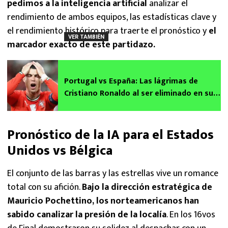
pedimos a la inteligencia artificial
analizar el
rendimiento de ambos equipos, las estadísticas clave y
el rendimiento histórico para traerte el pronóstico y
el
VER TAMBIÉN
marcador exacto de este partidazo.
Portugal vs España: Las lágrimas de
Cristiano Ronaldo al ser eliminado en su
último Mundial 2026
Pronóstico de la IA para el Estados
Unidos vs Bélgica
El conjunto de las barras y las estrellas vive un romance
total con su afición.
Bajo la dirección estratégica de
Mauricio Pochettino, los norteamericanos han
sabido canalizar la presión de la localía
. En los 16vos