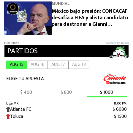
MUNDIAL
México bajo presión: CONCACAF
desafía a FIFA y alista candidato
para destronar a Gianni
Infantino