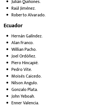
Julián Quiñones.
Raúl Jiménez.
Roberto Alvarado.
Ecuador
Hernán Galíndez.
Alan Franco.
Willian Pacho.
Joel Ordóñez.
Piero Hincapié.
Pedro Vite.
Moisés Caicedo.
Nilson Angulo.
Gonzalo Plata.
John Yeboah.
Enner Valencia.