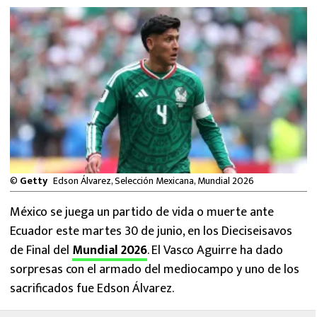
MEXICANOS EN EL EXTRANJERO
FUTBOL ESTUFA
FÓRMULA 1
BOXEO
LIGA MX
©
Getty
Edson Álvarez, Selección Mexicana, Mundial 2026
NFL
México se juega un partido de vida o muerte ante
Ecuador este martes 30 de junio, en los Dieciseisavos
de Final del
Mundial 2026
. El Vasco Aguirre ha dado
sorpresas con el armado del mediocampo y uno de los
sacrificados fue Edson Álvarez.