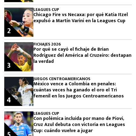
LEAGUES CUP
Chicago Fire vs Necaxa: por qué Katia Itzel
expulsó a Martín Varini en la Leagues Cup
2
FICHAJES 2026
Por qué se cayó el fichaje de Brian
Rodríguez del América al Cruzeiro: destapan
la verdad
3
JUEGOS CENTROAMERICANOS
México vence a Colombia en penales:
cuántas veces ha ganado el oro el Tri
femenil en los Juegos Centroamericanos
4
LEAGUES CUP
Con polémica incluida por mano de Piovi,
Cruz Azul debuta con victoria en Leagues
Cup: cuándo vuelve a jugar
5