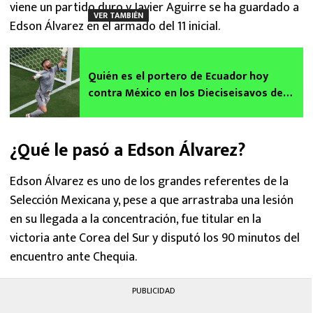
viene un partido duro y Javier Aguirre se ha guardado a
VER TAMBIÉN
Edson Álvarez en el armado del 11 inicial.
Quién es el portero de Ecuador hoy
contra México en los Dieciseisavos de
Final del Mundial 2026
¿Qué le pasó a Edson Álvarez?
Edson Álvarez es uno de los grandes referentes de la
Selección Mexicana y, pese a que arrastraba una lesión
en su llegada a la concentración, fue titular en la
victoria ante Corea del Sur y disputó los 90 minutos del
encuentro ante Chequia.
PUBLICIDAD