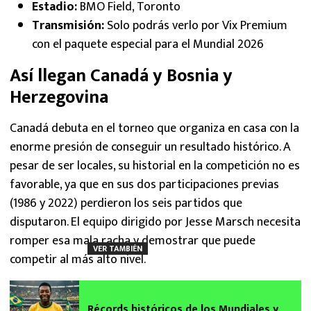
Estadio:
BMO Field, Toronto
Transmisión:
Solo podrás verlo por Vix Premium
con el paquete especial para el Mundial 2026
Así llegan Canadá y Bosnia y
Herzegovina
Canadá debuta en el torneo que organiza en casa con la
enorme presión de conseguir un resultado histórico. A
pesar de ser locales, su historial en la competición no es
favorable, ya que en sus dos participaciones previas
(1986 y 2022) perdieron los seis partidos que
disputaron. El equipo dirigido por Jesse Marsch necesita
romper esa mala racha y demostrar que puede
VER TAMBIÉN
competir al más alto nivel.
Récords históricos de los Mundiales y