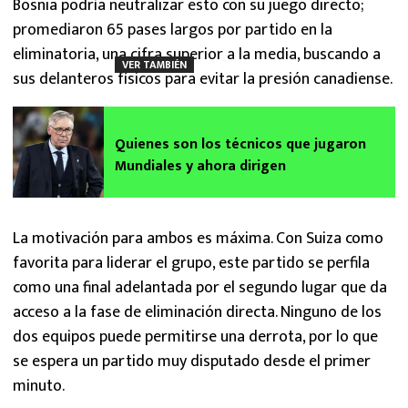
Bosnia podría neutralizar esto con su juego directo;
promediaron 65 pases largos por partido en la
eliminatoria, una cifra superior a la media, buscando a
VER TAMBIÉN
sus delanteros físicos para evitar la presión canadiense.
Quienes son los técnicos que jugaron
Mundiales y ahora dirigen
La motivación para ambos es máxima. Con Suiza como
favorita para liderar el grupo, este partido se perfila
como una final adelantada por el segundo lugar que da
acceso a la fase de eliminación directa. Ninguno de los
dos equipos puede permitirse una derrota, por lo que
se espera un partido muy disputado desde el primer
minuto.