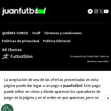
QUIÉNES SOMOS
Staff
Términos y condiciones
Políticas de privacidad
Política Editorial
Ad Choices
Un producto de Futbol Sites. Todos los
derechos reservados.
La aceptación de una de las ofertas presentadas en esta
página puede dar lugar a un pago a
Juanfutbol
. Este pago
puede influir en cómo y dónde aparecen los operadores de
juego en la página y en el orden en que aparecen, pero no
influye en nuestras evaluaciones.