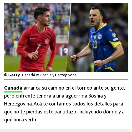
MEXICANOS EN EL EXTRANJERO
FUTBOL ESTUFA
FÓRMULA 1
BOXEO
LIGA MX
©
Getty
Canadá vs Bosnia y Herzegovina
NFL
Canadá
arranca su camino en el torneo ante su gente,
pero enfrente tendrá a una aguerrida Bosnia y
Herzegovina. Acá te contamos todos los detalles para
que no te pierdas este partidazo, incluyendo dónde y a
qué hora verlo.