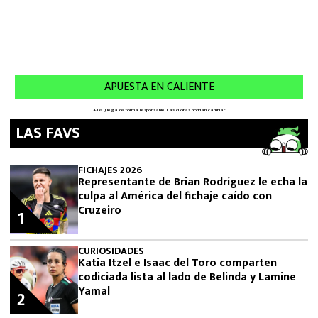
LAS FAVS
FICHAJES 2026
Representante de Brian Rodríguez le echa la
culpa al América del fichaje caído con
Cruzeiro
1
CURIOSIDADES
Katia Itzel e Isaac del Toro comparten
codiciada lista al lado de Belinda y Lamine
Yamal
2