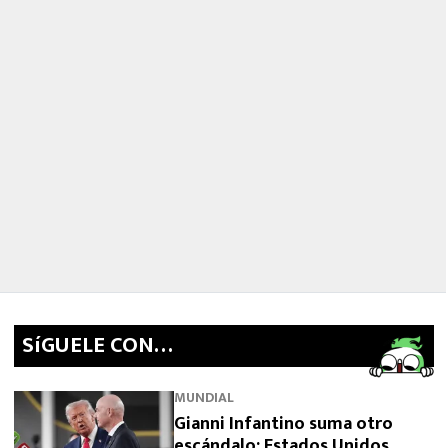
SíGUELE CON…
MUNDIAL
Gianni Infantino suma otro
escándalo: Estados Unidos