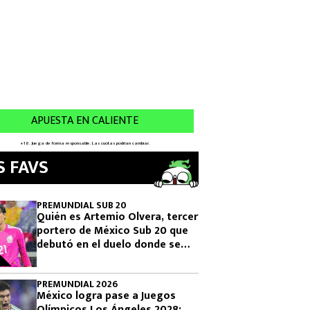
S FAVS
PREMUNDIAL SUB 20
Quién es Artemio Olvera, tercer
portero de México Sub 20 que
debutó en el duelo donde se
logró el boleto olímpico
PREMUNDIAL 2026
México logra pase a Juegos
Olímpicos Los Ángeles 2028: