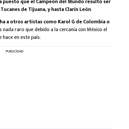
a puesto que el Campeón del Mundo resultó ser
Tucanes de Tijuana, y hasta Clarín León
.
ha a otros artistas como Karol G de Colombia o
es nada raro que debido a la cercanía con México el
 hace en este país.
PUBLICIDAD