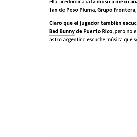
ella, predominaba
la música mexican
fan de Peso Pluma, Grupo Frontera, 
Claro que el jugador también escuc
Bad Bunny
de Puerto Rico
, pero no 
astro argentino escuche música que se