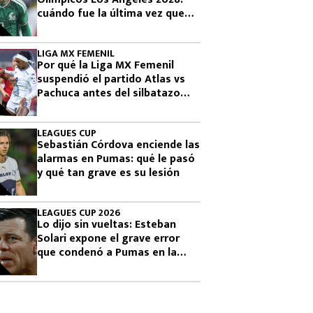
cuándo fue la última vez que
había clasificado
LIGA MX FEMENIL
Por qué la Liga MX Femenil
suspendió el partido Atlas vs
Pachuca antes del silbatazo
final
LEAGUES CUP
Sebastián Córdova enciende las
alarmas en Pumas: qué le pasó
y qué tan grave es su lesión
LEAGUES CUP 2026
Lo dijo sin vueltas: Esteban
Solari expone el grave error
que condenó a Pumas en la
Leagues Cup 2026