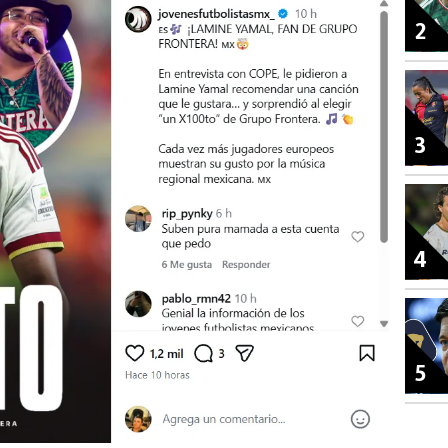
2
3
4
5