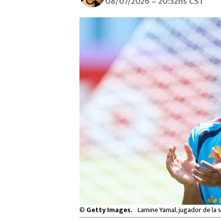
08/07/2026 – 20:32hs CST
©
Getty Images.
Lamine Yamal, jugador de la s