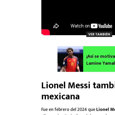
VER TAMBIÉN
¡Así se motiva
Lamine Yamal,
Lionel Messi tambi
mexicana
Fue en febrero del 2024 que
Lionel M