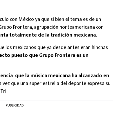
culo con México ya que si bien el tema es de un
Grupo Frontera, agrupación norteamericana con
enta totalmente de la tradición mexicana.
ue los mexicanos que ya desde antes eran hinchas
ecto puesto que Grupo Frontera es un
erencia que la música mexicana ha alcanzado en
a vez que una super estrella del deporte expresa su
Tri.
PUBLICIDAD