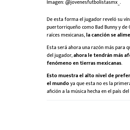
Imagen: @jovenesfutbolistasmx_.
De esta forma el jugador reveló su vín
puertorriqueño como Bad Bunny y de 
raíces mexicanas,
la canción se alim
Esta será ahora una razón más para q
del jugador,
ahora le tendrán más af
fenómeno en tierras mexicanas
.
Esto muestra el alto nivel de pref
el mundo
ya que esta no es la primer
afición a la música hecha en el país del 