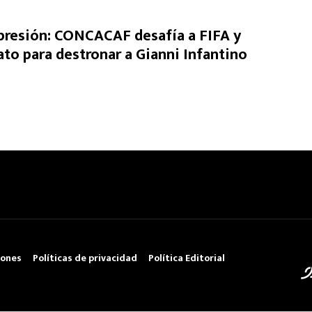
presión: CONCACAF desafía a FIFA y
ato para destronar a Gianni Infantino
iones
Políticas de privacidad
Política Editorial