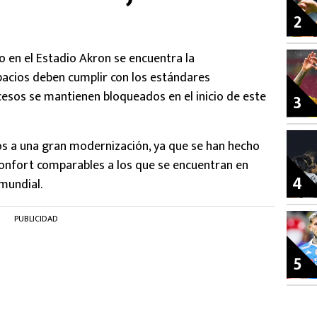
2
o en el Estadio Akron se encuentra la
pacios deben cumplir con los estándares
cesos se mantienen bloqueados en el inicio de este
3
os a una gran modernización, ya que se han hecho
confort comparables a los que se encuentran en
4
mundial.
PUBLICIDAD
5