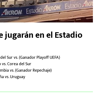
e jugarán en el Estadio
a del Sur vs. (Ganador Playoff UEFA)
o vs. Corea del Sur
ombia vs. (Ganador Repechaje)
aña vs. Uruguay