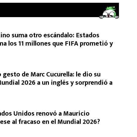
tino suma otro escándalo: Estados
ma los 11 millones que FIFA prometió y
 gesto de Marc Cucurella: le dio su
undial 2026 a un inglés y sorprendió a
ados Unidos renovó a Mauricio
ese al fracaso en el Mundial 2026?