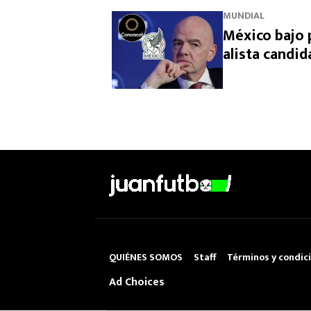
MUNDIAL
México bajo 
alista candid
QUIÉNES SOMOS
Staff
Términos y condic
Ad Choices