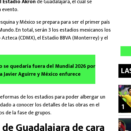
l Estadio Akron
de Guadalajara, el cual se
 evento.
 esquina y México se prepara para ser el primer país
 Mundo. En total, serán 3 los estadios mexicanos los
o Azteca (CDMX), el Estadio BBVA (Monterrey) y el
 se quedaría fuera del Mundial 2026 por
LA
 Javier Aguirre y México enfurece
reformas de los estadios para poder albergar un
dado a conocer los detalles de las obras en el
1
os de la fase de grupos.
 de Guadalajara de cara