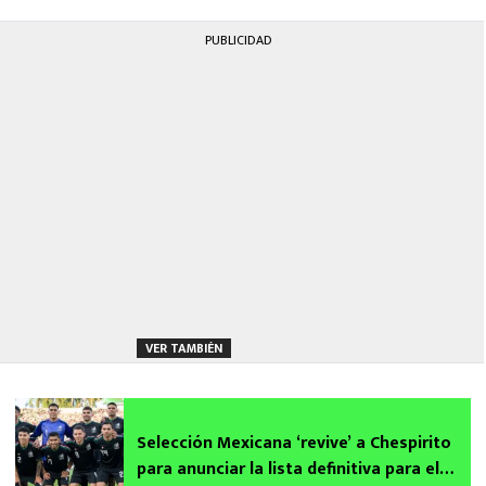
PUBLICIDAD
VER TAMBIÉN
Selección Mexicana ‘revive’ a Chespirito
para anunciar la lista definitiva para el