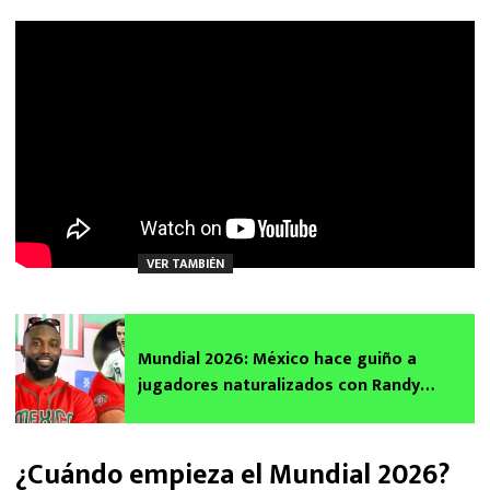
VER TAMBIÉN
Mundial 2026: México hace guiño a
jugadores naturalizados con Randy
Arozarena y Álvaro Fidalgo
¿Cuándo empieza el Mundial 2026?