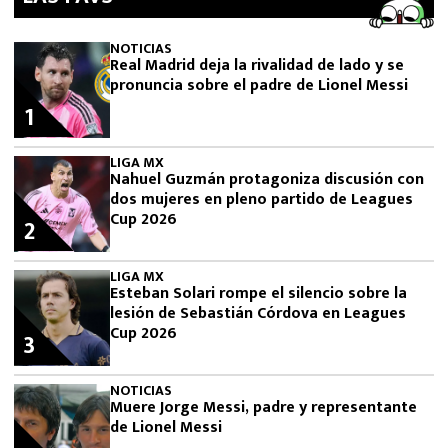
NOTICIAS
Real Madrid deja la rivalidad de lado y se
pronuncia sobre el padre de Lionel Messi
1
LIGA MX
Nahuel Guzmán protagoniza discusión con
dos mujeres en pleno partido de Leagues
Cup 2026
2
LIGA MX
Esteban Solari rompe el silencio sobre la
lesión de Sebastián Córdova en Leagues
Cup 2026
3
NOTICIAS
Muere Jorge Messi, padre y representante
de Lionel Messi