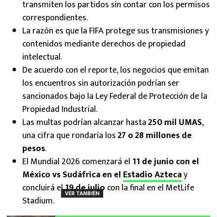
transmiten los partidos sin contar con los permisos
correspondientes.
La razón es que la FIFA protege sus transmisiones y
contenidos mediante derechos de propiedad
intelectual.
De acuerdo con el reporte, los negocios que emitan
los encuentros sin autorización podrían ser
sancionados bajo la Ley Federal de Protección de la
Propiedad Industrial.
Las multas podrían alcanzar hasta
250 mil UMAS
,
una cifra que rondaría los
27 o 28 millones de
pesos
.
El Mundial 2026 comenzará el
11 de junio con el
México vs Sudáfrica en el
Estadio Azteca
y
concluirá el
19 de julio
con la final en el MetLife
VER TAMBIÉN
Stadium.