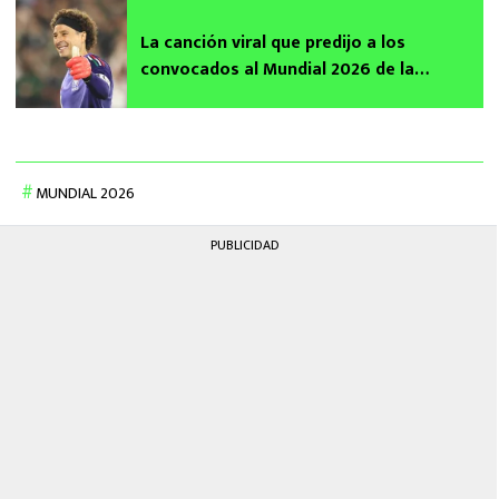
La canción viral que predijo a los
convocados al Mundial 2026 de la
Selección Mexicana
MUNDIAL 2026
PUBLICIDAD