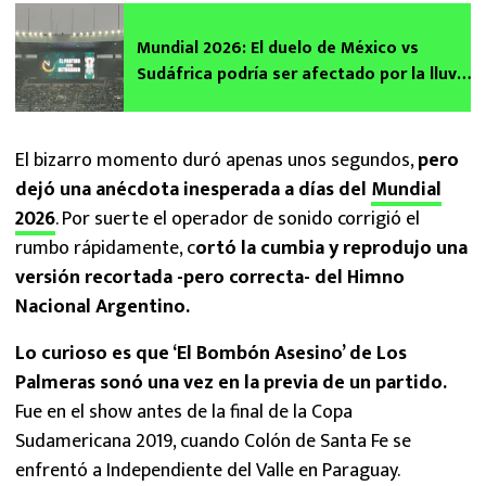
Mundial 2026: El duelo de México vs
Sudáfrica podría ser afectado por la lluvia
según el SMN
El bizarro momento duró apenas unos segundos,
pero
dejó una anécdota inesperada a días del
Mundial
2026
. Por suerte el operador de sonido corrigió el
rumbo rápidamente, c
ortó la cumbia y reprodujo una
versión recortada -pero correcta- del Himno
Nacional Argentino.
Lo curioso es que ‘El Bombón Asesino’ de Los
Palmeras sonó una vez en la previa de un partido.
Fue en el show antes de la final de la Copa
Sudamericana 2019, cuando Colón de Santa Fe se
enfrentó a Independiente del Valle en Paraguay.