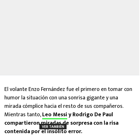
El volante Enzo Fernández fue el primero en tomar con
humor la situación con una sonrisa gigante y una
mirada cómplice hacia el resto de sus compañeros.
Mientras tanto,
Leo Messi
y Rodrigo De Paul
compartieron miradas de sorpresa con la risa
VER TAMBIÉN
contenida por el insólito error.