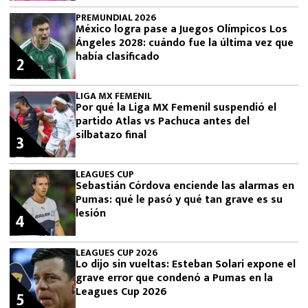
PREMUNDIAL 2026
México logra pase a Juegos Olímpicos Los
Ángeles 2028: cuándo fue la última vez que
había clasificado
2
LIGA MX FEMENIL
Por qué la Liga MX Femenil suspendió el
partido Atlas vs Pachuca antes del
silbatazo final
3
LEAGUES CUP
Sebastián Córdova enciende las alarmas en
Pumas: qué le pasó y qué tan grave es su
lesión
4
LEAGUES CUP 2026
Lo dijo sin vueltas: Esteban Solari expone el
grave error que condenó a Pumas en la
Leagues Cup 2026
5