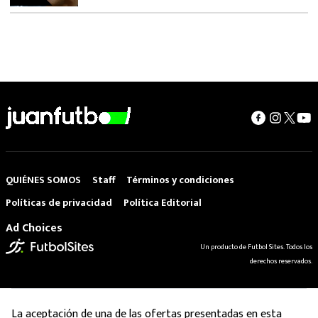
QUIÉNES SOMOS
Staff
Términos y condiciones
Políticas de privacidad
Política Editorial
Ad Choices
Un producto de Futbol Sites. Todos los
derechos reservados.
La aceptación de una de las ofertas presentadas en esta