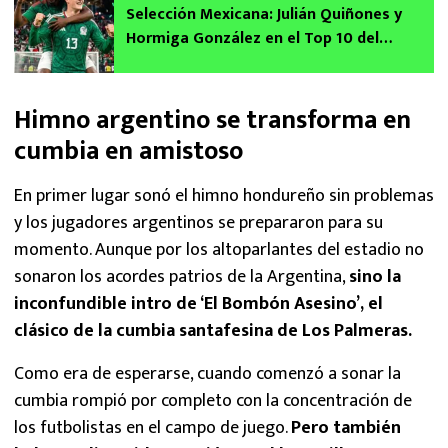
Selección Mexicana: Julián Quiñones y
Hormiga González en el Top 10 del
ranking mundial de goleadores
Himno argentino se transforma en
cumbia en amistoso
En primer lugar sonó el himno hondureño sin problemas
y los jugadores argentinos se prepararon para su
momento. Aunque por los altoparlantes del estadio no
sonaron los acordes patrios de la Argentina,
sino la
inconfundible intro de ‘El Bombón Asesino’, el
clásico de la cumbia santafesina de Los Palmeras.
Como era de esperarse, cuando comenzó a sonar la
cumbia rompió por completo con la concentración de
los futbolistas en el campo de juego.
Pero también