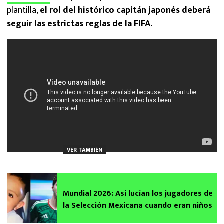
plantilla,
el rol del histórico capitán japonés deberá
seguir las estrictas reglas de la FIFA.
VER TAMBIÉN
Mundial 2026: Así lucían los jugadores de
la Selección Mexicana cuando eran niños