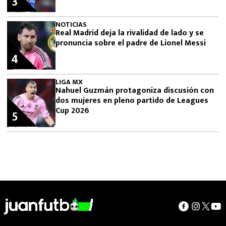
3
NOTICIAS
Real Madrid deja la rivalidad de lado y se
pronuncia sobre el padre de Lionel Messi
4
LIGA MX
Nahuel Guzmán protagoniza discusión con
dos mujeres en pleno partido de Leagues
Cup 2026
5