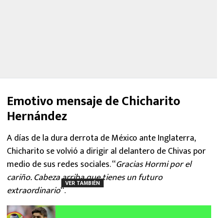
Emotivo mensaje de Chicharito
Hernández
A días de la dura derrota de México ante Inglaterra,
Chicharito se volvió a dirigir al delantero de Chivas por
medio de sus redes sociales. “
Gracias Hormi por el
cariño. Cabeza arriba que tienes un futuro
VER TAMBIÉN
extraordinario
“.