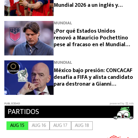
Mundial 2026 a un inglés y
sorprendió a España
MUNDIAL
¿Por qué Estados Unidos
renovó a Mauricio Pochettino
pese al fracaso en el Mundial
2026?
MUNDIAL
México bajo presión: CONCACAF
desafía a FIFA y alista candidato
para destronar a Gianni
Infantino