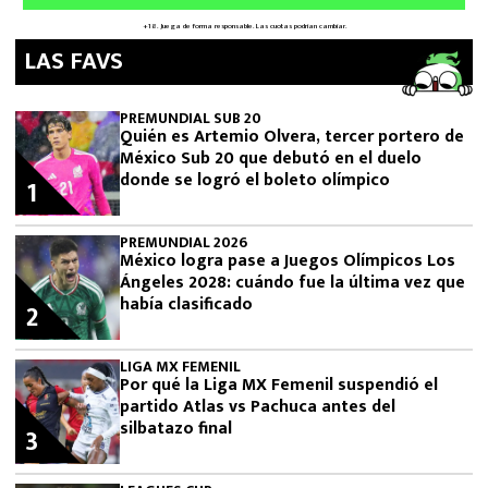
LAS FAVS
PREMUNDIAL SUB 20
Quién es Artemio Olvera, tercer portero de
México Sub 20 que debutó en el duelo
donde se logró el boleto olímpico
1
PREMUNDIAL 2026
México logra pase a Juegos Olímpicos Los
Ángeles 2028: cuándo fue la última vez que
había clasificado
2
LIGA MX FEMENIL
Por qué la Liga MX Femenil suspendió el
partido Atlas vs Pachuca antes del
silbatazo final
3