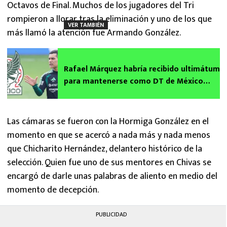
Octavos de Final. Muchos de los jugadores del Tri
rompieron a llorar tras la eliminación y uno de los que
VER TAMBIÉN
más llamó la atención fue Armando González.
Rafael Márquez habría recibido ultimátum
para mantenerse como DT de México
rumbo al Mundial 2030
Las cámaras se fueron con la Hormiga González en el
momento en que se acercó a nada más y nada menos
que Chicharito Hernández, delantero histórico de la
selección. Quien fue uno de sus mentores en Chivas se
encargó de darle unas palabras de aliento en medio del
momento de decepción.
PUBLICIDAD