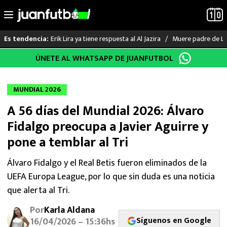
Erik Lira ya tiene respuesta al Al Jazira
Muere padre de Li
Es tendencia:
Saltar
ÚNETE AL WHATSAPP DE JUANFUTBOL
LO ÚLTIMO
al
contenido
LIGA MX
MUNDIAL 2026
A 56 días del Mundial 2026: Álvaro
RAYADOS
Fidalgo preocupa a Javier Aguirre y
PUMAS
pone a temblar al Tri
ATLANTE
Álvaro Fidalgo y el Real Betis fueron eliminados de la
UEFA Europa League, por lo que sin duda es una noticia
SELECCIÓN MEXICANA
que alerta al Tri.
Por
Karla Aldana
FUTBOL INTERNACIONAL
Síguenos en Google
16/04/2026 – 15:36hs