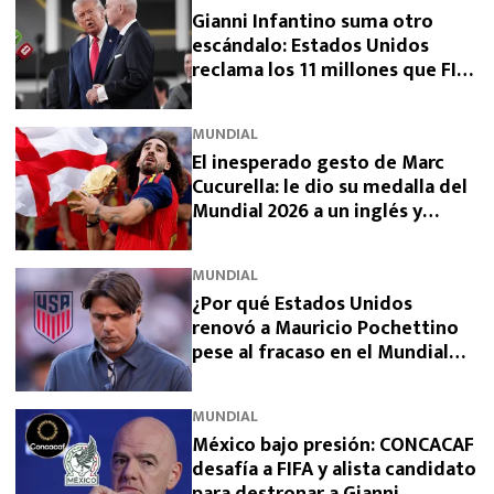
Gianni Infantino suma otro
escándalo: Estados Unidos
reclama los 11 millones que FIFA
prometió y aún no pagó
MUNDIAL
El inesperado gesto de Marc
Cucurella: le dio su medalla del
Mundial 2026 a un inglés y
sorprendió a España
MUNDIAL
¿Por qué Estados Unidos
renovó a Mauricio Pochettino
pese al fracaso en el Mundial
2026?
MUNDIAL
México bajo presión: CONCACAF
desafía a FIFA y alista candidato
para destronar a Gianni