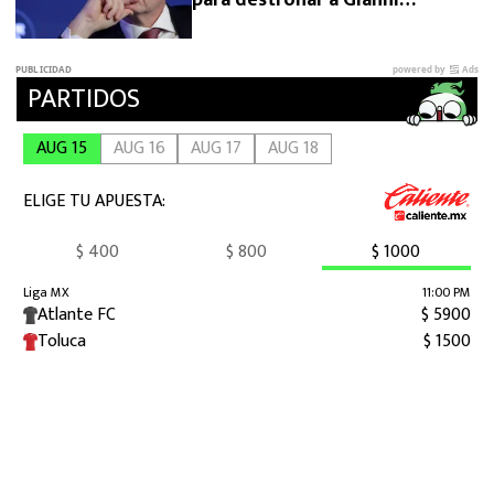
Infantino