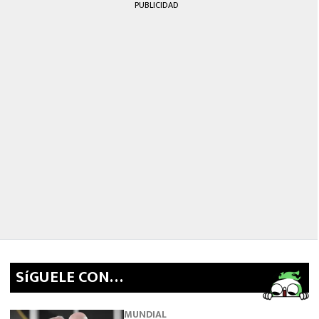
PUBLICIDAD
SíGUELE CON…
MUNDIAL