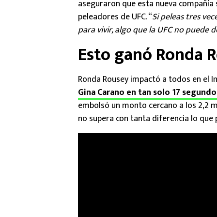
aseguraron que esta nueva compañía s
peleadores de UFC. “
Si peleas tres ve
para vivir, algo que la UFC no puede d
Esto ganó Ronda
Ronda Rousey impactó a todos en el In
Gina Carano en tan solo 17 segundo
embolsó un monto cercano a los 2,2 m
no supera con tanta diferencia lo qu