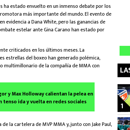
as ha estado envuelto en un inmenso debate por los
 promotora más importante del mundo. El evento de
n evidencia a Dana White, pero las ganancias de
 combate estelar ante Gina Carano han estado por
nte criticados en los últimos meses. La
es estrellas del boxeo han generado polémica,
rdo multimillonario de la compañía de MMA con
LA
r y Max Holloway calientan la pelea en
n tenso ida y vuelta en redes sociales
1
 de la cartelera de MVP MMA y, junto con Jake Paul,