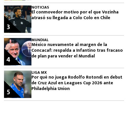
NOTICIAS
El conmovedor motivo por el que Vozinha
atrasó su llegada a Colo Colo en Chile
3
MUNDIAL
México nuevamente al margen de la
Concacaf: respalda a Infantino tras fracaso
de plan para vender el Mundial
4
LIGA MX
Por qué no juega Rodolfo Rotondi en debut
de Cruz Azul en Leagues Cup 2026 ante
Philadelphia Union
5