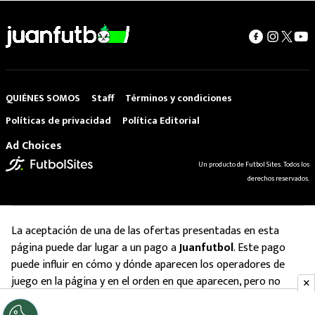
QUIÉNES SOMOS
Staff
Términos y condiciones
Políticas de privacidad
Política Editorial
Ad Choices
Un producto de Futbol Sites. Todos los
derechos reservados.
La aceptación de una de las ofertas presentadas en esta
página puede dar lugar a un pago a
Juanfutbol
. Este pago
puede influir en cómo y dónde aparecen los operadores de
juego en la página y en el orden en que aparecen, pero no
influye en nuestras evaluaciones.