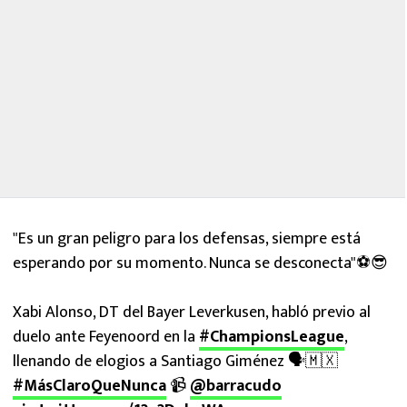
"Es un gran peligro para los defensas, siempre está
esperando por su momento. Nunca se desconecta"⚽️😎
Xabi Alonso, DT del Bayer Leverkusen, habló previo al
duelo ante Feyenoord en la
#ChampionsLeague
,
llenando de elogios a Santiago Giménez 🗣️🇲🇽
#MásClaroQueNunca
📹
@barracudo