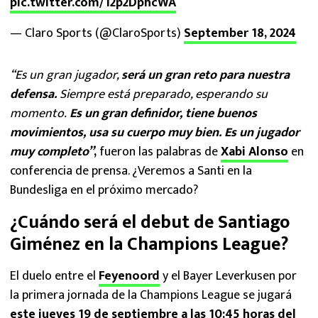
pic.twitter.com/12p2DphcWA
— Claro Sports (@ClaroSports)
September 18, 2024
“Es un gran jugador,
será un gran reto para nuestra
defensa.
Siempre está preparado, esperando su
momento.
Es un gran definidor, tiene buenos
movimientos, usa su cuerpo muy bien. Es un jugador
muy completo”
,
fueron las palabras de
Xabi Alonso
en
conferencia de prensa. ¿Veremos a Santi en la
Bundesliga en el próximo mercado?
¿Cuándo será el debut de Santiago
Giménez en la Champions League?
El duelo entre el
Feyenoord
y el Bayer Leverkusen por
la primera jornada de la Champions League se jugará
este jueves 19 de septiembre a las 10:45 horas del