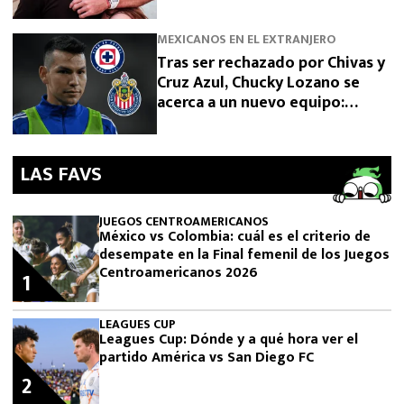
MEXICANOS EN EL EXTRANJERO
Tras ser rechazado por Chivas y
Cruz Azul, Chucky Lozano se
acerca a un nuevo equipo:
“Salida vía préstamo”
LAS FAVS
JUEGOS CENTROAMERICANOS
México vs Colombia: cuál es el criterio de
desempate en la Final femenil de los Juegos
Centroamericanos 2026
1
LEAGUES CUP
Leagues Cup: Dónde y a qué hora ver el
partido América vs San Diego FC
2