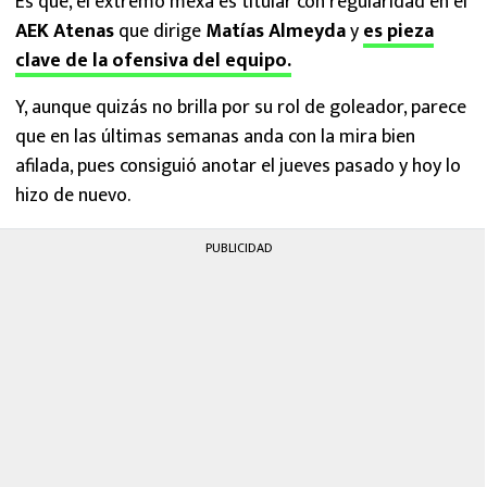
Es que, el extremo mexa es titular con regularidad en el
AEK Atenas
que dirige
Matías Almeyda
y
es pieza
clave de la ofensiva del equipo.
Y, aunque quizás no brilla por su rol de goleador, parece
que en las últimas semanas anda con la mira bien
afilada, pues consiguió anotar el jueves pasado y hoy lo
hizo de nuevo.
PUBLICIDAD