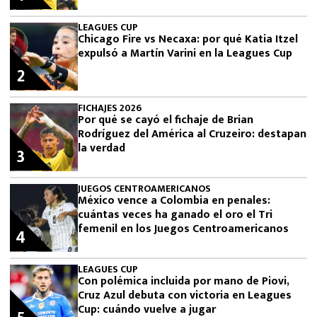
LEAGUES CUP
Chicago Fire vs Necaxa: por qué Katia Itzel
expulsó a Martín Varini en la Leagues Cup
2
FICHAJES 2026
Por qué se cayó el fichaje de Brian
Rodríguez del América al Cruzeiro: destapan
la verdad
3
JUEGOS CENTROAMERICANOS
México vence a Colombia en penales:
cuántas veces ha ganado el oro el Tri
femenil en los Juegos Centroamericanos
4
LEAGUES CUP
Con polémica incluida por mano de Piovi,
Cruz Azul debuta con victoria en Leagues
Cup: cuándo vuelve a jugar