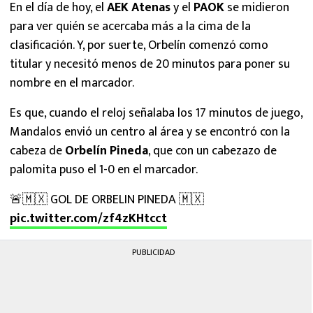
En el día de hoy, el
AEK Atenas
y el
PAOK
se midieron
para ver quién se acercaba más a la cima de la
clasificación. Y, por suerte, Orbelín comenzó como
titular y necesitó menos de 20 minutos para poner su
nombre en el marcador.
Es que, cuando el reloj señalaba los 17 minutos de juego,
Mandalos envió un centro al área y se encontró con la
cabeza de
Orbelín Pineda
, que con un cabezazo de
palomita puso el 1-0 en el marcador.
🚨🇲🇽 GOL DE ORBELIN PINEDA 🇲🇽
pic.twitter.com/zf4zKHtcct
PUBLICIDAD