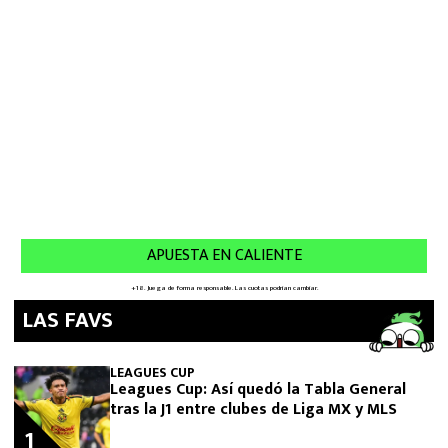
LAS FAVS
LEAGUES CUP
Leagues Cup: Así quedó la Tabla General
tras la J1 entre clubes de Liga MX y MLS
1