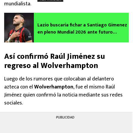
mundialista.
Lazio buscaría fichar a Santiago Gimenez
en pleno Mundial 2026 ante futuro
incierto en el AC Milan
Así confirmó Raúl Jiménez su
regreso al Wolverhampton
Luego de los rumores que colocaban al delantero
azteca con el
Wolverhampton
, fue el mismo Raúl
Jiménez quien confirmó la noticia mediante sus redes
sociales.
PUBLICIDAD