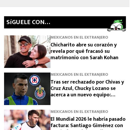
SíGUELE CON…
MEXICANOS EN EL EXTRANJERO
Chicharito abre su corazón y
revela por qué fracasó su
matrimonio con Sarah Kohan
MEXICANOS EN EL EXTRANJERO
Tras ser rechazado por Chivas y
Cruz Azul, Chucky Lozano se
acerca a un nuevo equipo:
“Salida vía préstamo”
MEXICANOS EN EL EXTRANJERO
El Mundial 2026 le habría pasado
factura: Santiago Giménez con