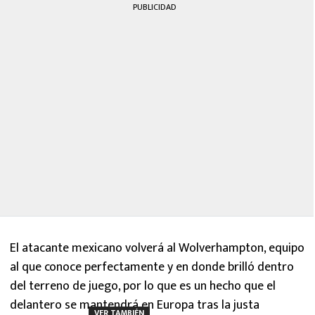
PUBLICIDAD
El atacante mexicano volverá al Wolverhampton, equipo
al que conoce perfectamente y en donde brilló dentro
del terreno de juego, por lo que es un hecho que el
delantero se mantendrá en Europa tras la justa
VER TAMBIÉN