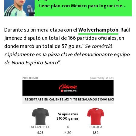
tiene plan con México para lograr irse
después del Mundial 2026
Durante su primera etapa con el
Wolverhampton
, Raúl
Jiménez disputó un total de 166 partidos oficiales, en
donde marcó un total de 57 goles. “
Se convirtió
rápidamente en la pieza clave del emocionante equipo
de Nuno Espírito Santo”.