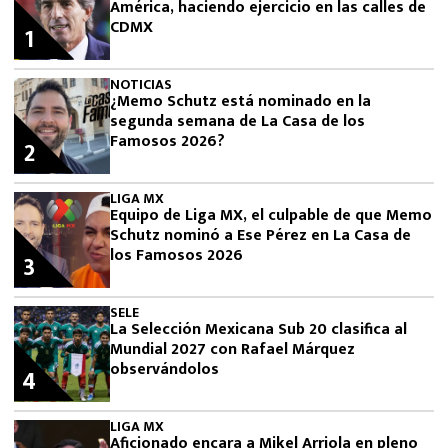
América, haciendo ejercicio en las calles de
CDMX
1
NOTICIAS
¿Memo Schutz está nominado en la
segunda semana de La Casa de los
Famosos 2026?
2
LIGA MX
Equipo de Liga MX, el culpable de que Memo
Schutz nominó a Ese Pérez en La Casa de
los Famosos 2026
3
SELE
La Selección Mexicana Sub 20 clasifica al
Mundial 2027 con Rafael Márquez
observándolos
4
LIGA MX
Aficionado encara a Mikel Arriola en pleno