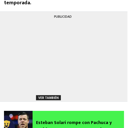
temporada.
PUBLICIDAD
VER TAMBIÉN
Esteban Solari rompe con Pachuca y