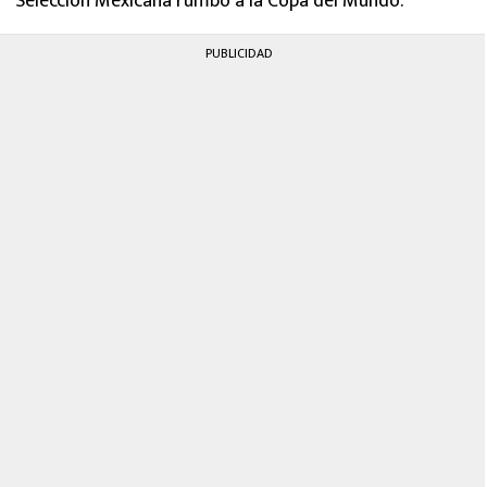
Selección Mexicana rumbo a la Copa del Mundo.
PUBLICIDAD