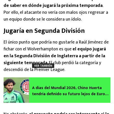
de saber en dónde jugará la próxima temporada
.
Por ello, el atacante no vería con malos ojos regresar a
un equipo donde se le considera un ídolo.
Jugaría en Segunda División
El único punto que podría no gustarle a Raúl Jiménez de
fichar con el Wolverhampton es que
el equipo jugará
en la Segunda División de Inglaterra a partir de la
siguiente temporada
. El club perdió la categoría y
VER TAMBIÉN
descendió de la Premier League.
A días del Mundial 2026, Chino Huerta
tendría definido su futuro lejos de Europa
y cerca del Toluca