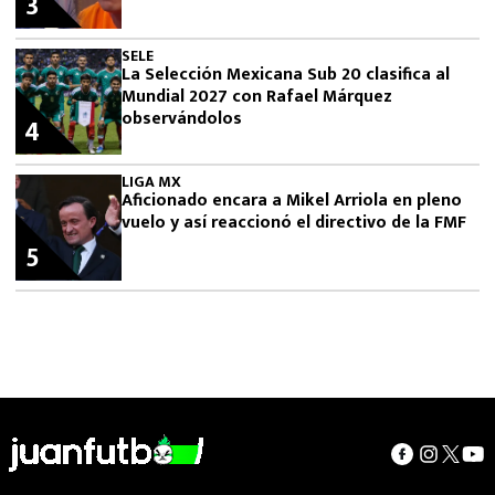
3
SELE
La Selección Mexicana Sub 20 clasifica al
Mundial 2027 con Rafael Márquez
observándolos
4
LIGA MX
Aficionado encara a Mikel Arriola en pleno
vuelo y así reaccionó el directivo de la FMF
5