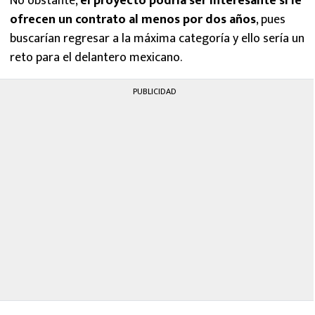
No obstante,
el proyecto podría ser interesante si le
ofrecen un contrato al menos por dos años
, pues
buscarían regresar a la máxima categoría y ello sería un
reto para el delantero mexicano.
PUBLICIDAD