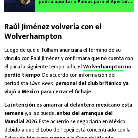
podría apuntar a Pumas para el Apertura
2026
Raúl Jiménez volvería con el
Wolverhampton
Luego de que el Fulham anunciara el término de su
vínculo con Raúl Jiménez y confirmara que no cuenta con
él para la siguiente temporada,
el
Wolverhampton
no
perdió tiempo
. De acuerdo con información del
periodista
Liam Keen
,
personal del club británico ya
viajó a México para cerrar el fichaje
.
La intención es amarrar al delantero mexicano esta
semana
y, si se puede,
antes del arranque del
Mundial 2026
. Este acuerdo se negociaría en México,
debido a que el Lobo de Tepeji está concentrado con la