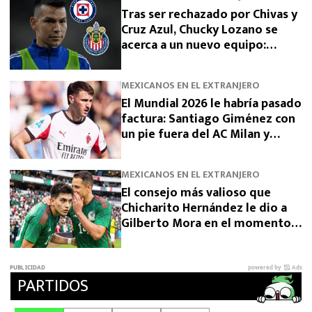
Tras ser rechazado por Chivas y
Cruz Azul, Chucky Lozano se
acerca a un nuevo equipo:
“Salida vía préstamo”
MEXICANOS EN EL EXTRANJERO
El Mundial 2026 le habría pasado
factura: Santiago Giménez con
un pie fuera del AC Milan y
estos clubes son sus opciones
MEXICANOS EN EL EXTRANJERO
El consejo más valioso que
Chicharito Hernández le dio a
Gilberto Mora en el momento
más importante de su carrera