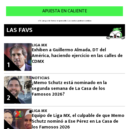
LAS FAVS
LIGA MX
Exhiben a Guillermo Almada, DT del
América, haciendo ejercicio en las calles de
CDMX
1
NOTICIAS
¿Memo Schutz está nominado en la
segunda semana de La Casa de los
Famosos 2026?
2
LIGA MX
Equipo de Liga MX, el culpable de que Memo
Schutz nominó a Ese Pérez en La Casa de
los Famosos 2026