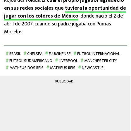
Rojos del Toluca.
El cual el propio jugador agradeció
en sus redes sociales que
tuviera la oportunidad de
jugar con los colores de México
, donde nació el 2 de
abril de 2007, cuando su padre jugaba con Pumas
Morelos.
BRASIL
CHELSEA
FLUMINENSE
FUTBOL INTERNACIONAL
FUTBOL SUDAMERICANO
LIVERPOOL
MANCHESTER CITY
MATHEUS DOS REÍS
MATHEUS REIS
NEWCASTLE
PUBLICIDAD