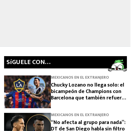
SíGUELE CON…
MEXICANOS EN EL EXTRANJERO
Chucky Lozano no llega solo: el
bicampeón de Champions con
Barcelona que también refuerza
a LA Galaxy
MEXICANOS EN EL EXTRANJERO
“No afecta al grupo para nada”:
DT de San Diego habla sin filtro