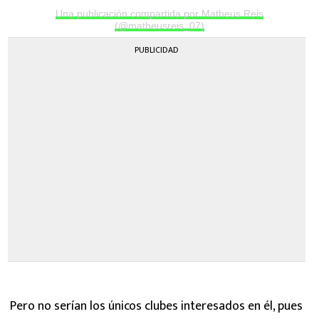
Una publicación compartida por Matheus Reis
(@matheusreis_07)
PUBLICIDAD
Pero no serían los únicos clubes interesados en él, pues