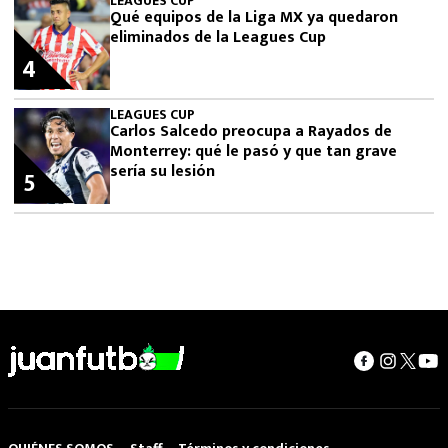
LEAGUES CUP
Qué equipos de la Liga MX ya quedaron
eliminados de la Leagues Cup
4
LEAGUES CUP
Carlos Salcedo preocupa a Rayados de
Monterrey: qué le pasó y que tan grave
sería su lesión
5