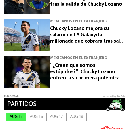
tras la salida de Chucky Lozano
MEXICANOS EN EL EXTRANJERO
Chucky Lozano mejora su
salario en LA Galaxy: la
millonada que cobrará tras salir
de San Diego
MEXICANOS EN EL EXTRANJERO
“¿Creen que somos
estúpidos?”: Chucky Lozano
enfrenta su primera polémica
como jugador de LA Galaxy