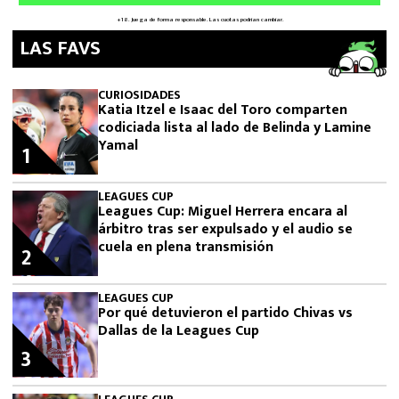
LAS FAVS
CURIOSIDADES
Katia Itzel e Isaac del Toro comparten
codiciada lista al lado de Belinda y Lamine
Yamal
1
LEAGUES CUP
Leagues Cup: Miguel Herrera encara al
árbitro tras ser expulsado y el audio se
cuela en plena transmisión
2
LEAGUES CUP
Por qué detuvieron el partido Chivas vs
Dallas de la Leagues Cup
3