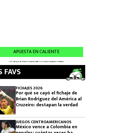
S FAVS
FICHAJES 2026
Por qué se cayó el fichaje de
Brian Rodríguez del América al
Cruzeiro: destapan la verdad
JUEGOS CENTROAMERICANOS
México vence a Colombia en
penales: cuántas veces ha