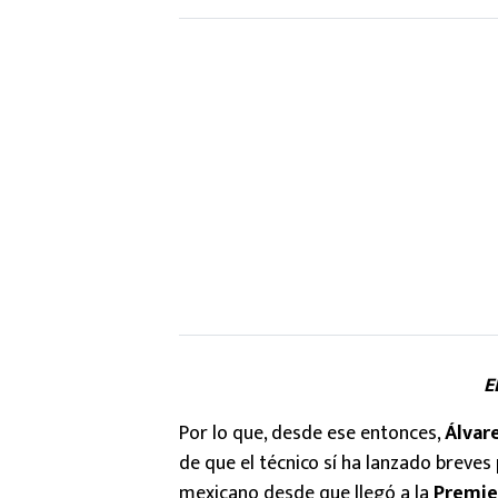
E
Por lo que, desde ese entonces,
Álvar
de que el técnico sí ha lanzado breve
mexicano desde que llegó a la
Premie