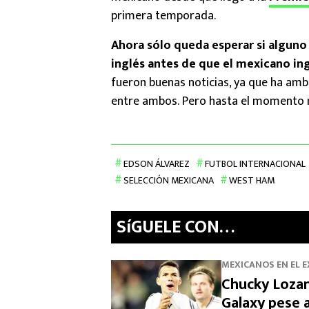
primera temporada.
Ahora sólo queda esperar si alguno 
inglés antes de que el mexicano in
fueron buenas noticias, ya que ha amb
entre ambos. Pero hasta el momento n
EDSON ÁLVAREZ
FUTBOL INTERNACIONAL
SELECCIÓN MEXICANA
WEST HAM
SíGUELE CON…
MEXICANOS EN EL 
Chucky Lozan
Galaxy pese a