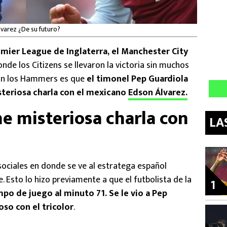
lvarez ¿De su futuro?
remier League de Inglaterra, el Manchester City
nde los Citizens se llevaron la victoria sin muchos
eron los Hammers es que
el timonel Pep Guardiola
steriosa charla con el mexicano
Edson Álvarez.
ne misteriosa charla con
LA
sociales en donde se ve al estratega español
 Esto lo hizo previamente a que el futbolista de la
1
mpo de juego al minuto 71. Se le vio a Pep
so con el tricolor
.