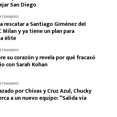
dejar San Diego
EXTRANJERO
a rescatar a Santiago Giménez del
 Milan y ya tiene un plan para
a élite
EXTRANJERO
re su corazón y revela por qué fracasó
io con Sarah Kohan
EXTRANJERO
azado por Chivas y Cruz Azul, Chucky
rca a un nuevo equipo: “Salida vía