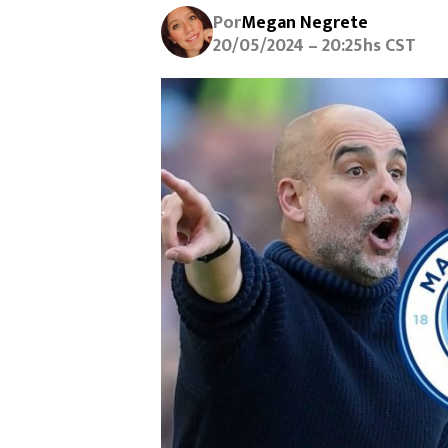
Por
Megan Negrete
20/05/2024 – 20:25hs CST