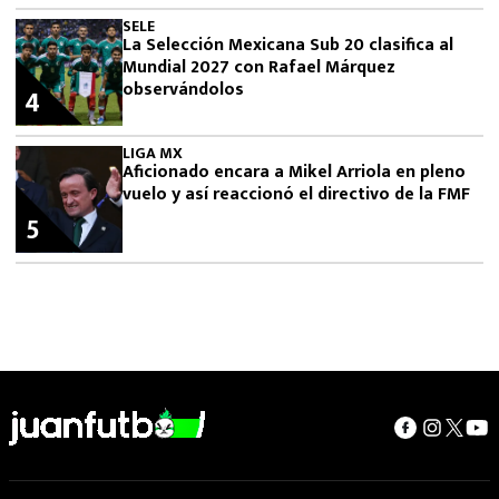
SELE
La Selección Mexicana Sub 20 clasifica al
Mundial 2027 con Rafael Márquez
observándolos
4
LIGA MX
Aficionado encara a Mikel Arriola en pleno
vuelo y así reaccionó el directivo de la FMF
5