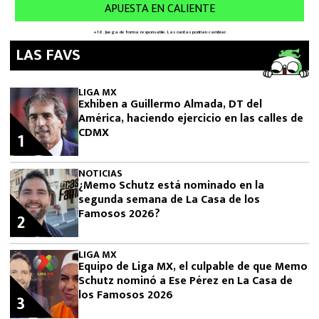
LAS FAVS
LIGA MX
Exhiben a Guillermo Almada, DT del
América, haciendo ejercicio en las calles de
CDMX
1
NOTICIAS
¿Memo Schutz está nominado en la
segunda semana de La Casa de los
Famosos 2026?
2
LIGA MX
Equipo de Liga MX, el culpable de que Memo
Schutz nominó a Ese Pérez en La Casa de
los Famosos 2026
3